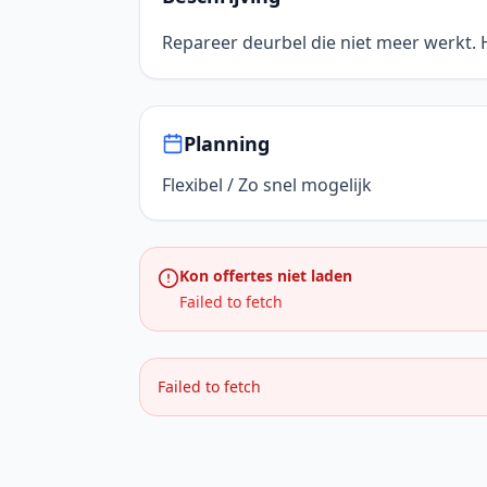
Repareer deurbel die niet meer werkt. H
Planning
Flexibel / Zo snel mogelijk
Kon offertes niet laden
Failed to fetch
Failed to fetch