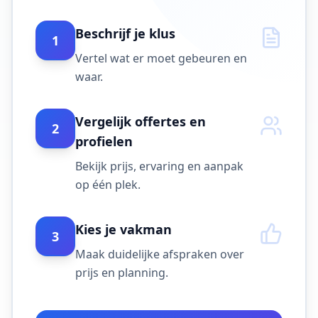
Beschrijf je klus
1
Vertel wat er moet gebeuren en
waar.
Vergelijk offertes en
2
profielen
Bekijk prijs, ervaring en aanpak
op één plek.
Kies je vakman
3
Maak duidelijke afspraken over
prijs en planning.