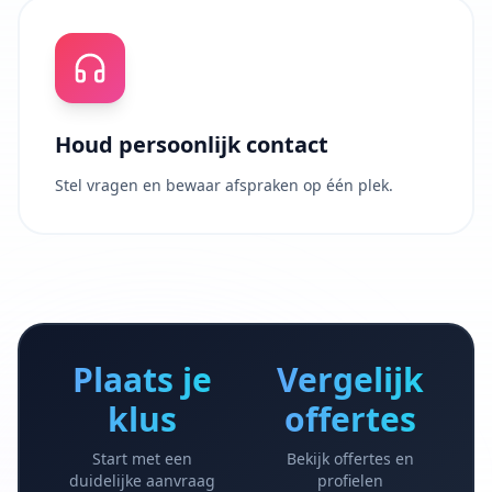
Houd persoonlijk contact
Stel vragen en bewaar afspraken op één plek.
Plaats je
Vergelijk
klus
offertes
Start met een
Bekijk offertes en
duidelijke aanvraag
profielen