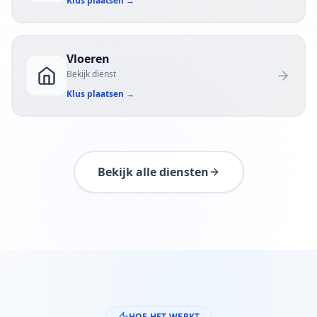
Klus plaatsen
→
Vloeren
Bekijk dienst
Klus plaatsen
→
Bekijk alle diensten
HOE HET WERKT