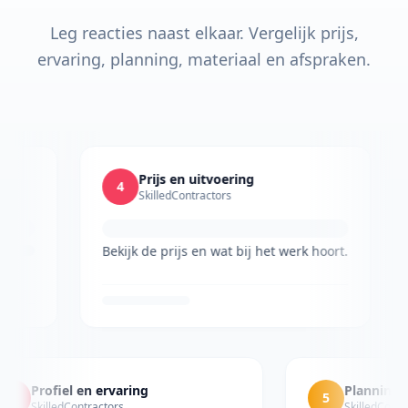
Leg reacties naast elkaar. Vergelijk prijs,
ervaring, planning, materiaal en afspraken.
Prijs en uitvoering
4
SkilledContractors
Bekijk de prijs en wat bij het werk hoort.
Profiel en ervaring
Planning en t
5
SkilledContractors
SkilledContracto