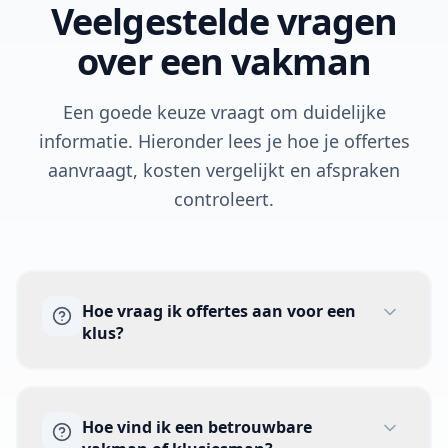
Veelgestelde vragen
over een vakman
Een goede keuze vraagt om duidelijke
informatie. Hieronder lees je hoe je offertes
aanvraagt, kosten vergelijkt en afspraken
controleert.
Hoe vraag ik offertes aan voor een
klus?
Plaats je klus met een duidelijke
Hoe vind ik een betrouwbare
omschrijving, locatie en planning.