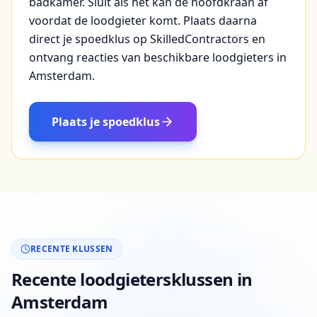
badkamer. Sluit als het kan de hoofdkraan af
voordat de loodgieter komt. Plaats daarna
direct je spoedklus op SkilledContractors en
ontvang reacties van beschikbare loodgieters in
Amsterdam.
Plaats je spoedklus
RECENTE KLUSSEN
Recente loodgietersklussen in
Amsterdam