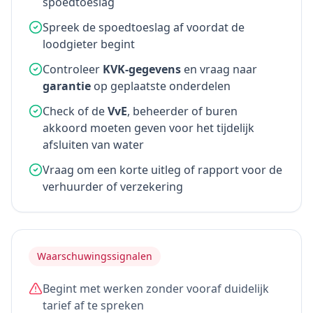
spoedtoeslag
Spreek de spoedtoeslag af voordat de
loodgieter begint
Controleer
KVK-gegevens
en vraag naar
garantie
op geplaatste onderdelen
Check of de
VvE
, beheerder of buren
akkoord moeten geven voor het tijdelijk
afsluiten van water
Vraag om een korte uitleg of rapport voor de
verhuurder of verzekering
Waarschuwingssignalen
Begint met werken zonder vooraf duidelijk
tarief af te spreken