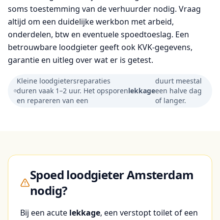
soms toestemming van de verhuurder nodig. Vraag
altijd om een duidelijke werkbon met arbeid,
onderdelen, btw en eventuele spoedtoeslag. Een
betrouwbare loodgieter geeft ook KVK-gegevens,
garantie en uitleg over wat er is getest.
Kleine loodgietersreparaties
duurt meestal
duren vaak 1–2 uur. Het opsporen
lekkage
een halve dag
en repareren van een
of langer.
Spoed loodgieter Amsterdam
nodig?
Bij een acute
lekkage
, een verstopt toilet of een