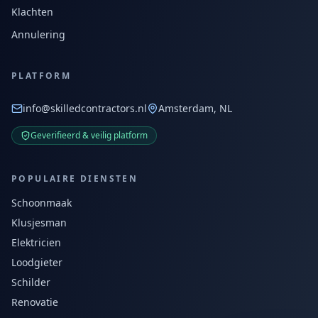
Klachten
Annulering
PLATFORM
info@skilledcontractors.nl
Amsterdam, NL
Geverifieerd & veilig platform
POPULAIRE DIENSTEN
Schoonmaak
Klusjesman
Elektricien
Loodgieter
Schilder
Renovatie