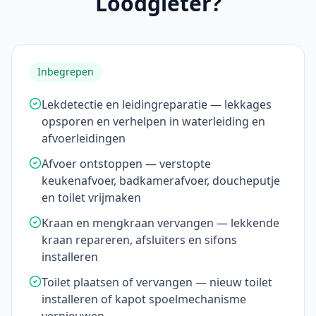
Loodgieter?
Inbegrepen
Lekdetectie en leidingreparatie — lekkages
opsporen en verhelpen in waterleiding en
afvoerleidingen
Afvoer ontstoppen — verstopte
keukenafvoer, badkamerafvoer, doucheputje
en toilet vrijmaken
Kraan en mengkraan vervangen — lekkende
kraan repareren, afsluiters en sifons
installeren
Toilet plaatsen of vervangen — nieuw toilet
installeren of kapot spoelmechanisme