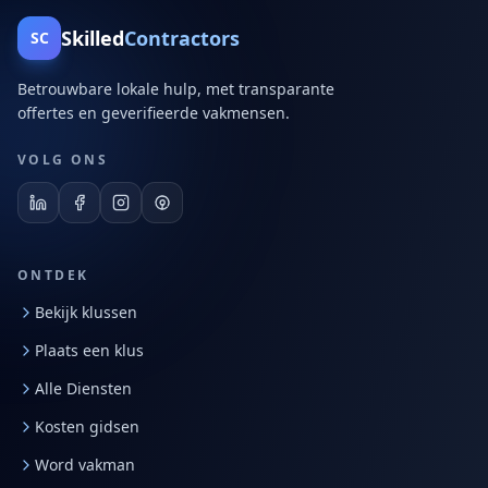
Skilled
Contractors
SC
Betrouwbare lokale hulp, met transparante
offertes en geverifieerde vakmensen.
VOLG ONS
ONTDEK
Bekijk klussen
Plaats een klus
Alle Diensten
Kosten gidsen
Word vakman