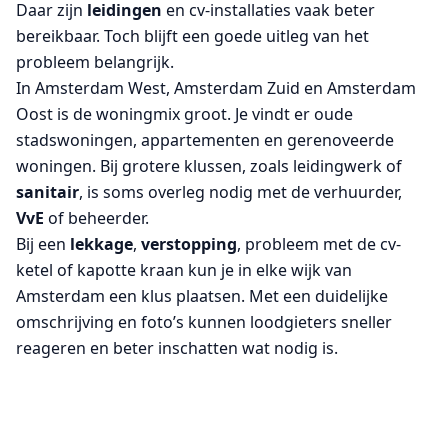
Daar zijn
leidingen
en cv-installaties vaak beter
bereikbaar. Toch blijft een goede uitleg van het
probleem belangrijk.
In Amsterdam West, Amsterdam Zuid en Amsterdam
Oost is de woningmix groot. Je vindt er oude
stadswoningen, appartementen en gerenoveerde
woningen. Bij grotere klussen, zoals leidingwerk of
sanitair
, is soms overleg nodig met de verhuurder,
VvE
of beheerder.
Bij een
lekkage
,
verstopping
, probleem met de cv-
ketel of kapotte kraan kun je in elke wijk van
Amsterdam een klus plaatsen. Met een duidelijke
omschrijving en foto’s kunnen loodgieters sneller
reageren en beter inschatten wat nodig is.