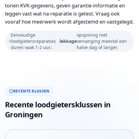
tonen KVK-gegevens, geven garantie-informatie en
leggen vast wat na reparatie is getest. Vraag ook
vooraf hoe meerwerk wordt afgestemd en vastgelegd.
Eenvoudige
opsporing met
loodgietersreparaties
lekkage
vervanging meestal een
duren vaak 1-2 uur;
halve dag of langer.
RECENTE KLUSSEN
Recente loodgietersklussen in
Groningen