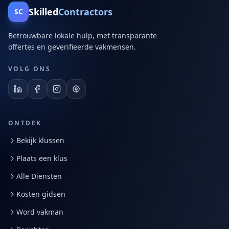
Skilled
Contractors
SC
Betrouwbare lokale hulp, met transparante
offertes en geverifieerde vakmensen.
VOLG ONS
ONTDEK
Bekijk klussen
Plaats een klus
Alle Diensten
Kosten gidsen
Word vakman