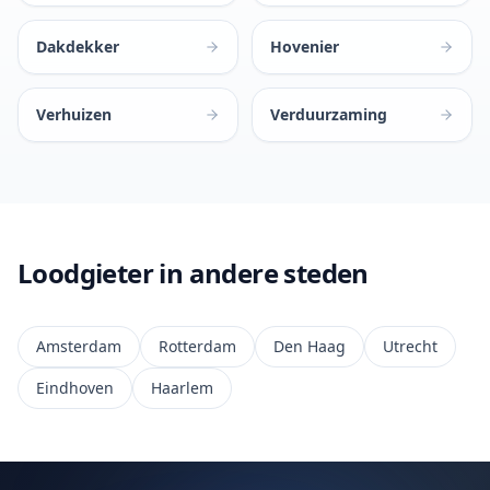
Dakdekker
Hovenier
Verhuizen
Verduurzaming
Loodgieter in andere steden
Amsterdam
Rotterdam
Den Haag
Utrecht
Eindhoven
Haarlem