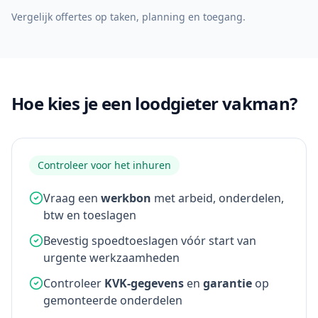
Vergelijk offertes op taken, planning en toegang.
Hoe kies je een loodgieter vakman?
Controleer voor het inhuren
Vraag een
werkbon
met arbeid, onderdelen,
btw en toeslagen
Bevestig spoedtoeslagen vóór start van
urgente werkzaamheden
Controleer
KVK-gegevens
en
garantie
op
gemonteerde onderdelen