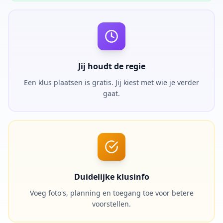
Jij houdt de regie
Een klus plaatsen is gratis. Jij kiest met wie je verder
gaat.
Duidelijke klusinfo
Voeg foto's, planning en toegang toe voor betere
voorstellen.