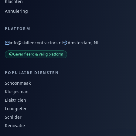
Klachten
Annulering
PLATFORM
info@skilledcontractors.nl
Amsterdam, NL
Geverifieerd & veilig platform
POPULAIRE DIENSTEN
Schoonmaak
Klusjesman
Elektricien
Loodgieter
Schilder
Renovatie