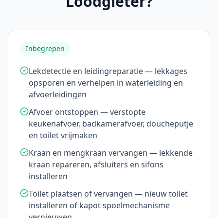
Loodgieter?
Inbegrepen
Lekdetectie en leidingreparatie — lekkages
opsporen en verhelpen in waterleiding en
afvoerleidingen
Afvoer ontstoppen — verstopte
keukenafvoer, badkamerafvoer, doucheputje
en toilet vrijmaken
Kraan en mengkraan vervangen — lekkende
kraan repareren, afsluiters en sifons
installeren
Toilet plaatsen of vervangen — nieuw toilet
installeren of kapot spoelmechanisme
vernieuwen