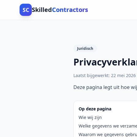
Skilled
Contractors
SC
Juridisch
Privacyverkla
Laatst bijgewerkt
:
22 mei 2026
Deze pagina legt uit hoe 
Op deze pagina
Wie wij zijn
Welke gegevens we verzam
Waarom we gegevens gebru