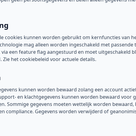
ing
le cookies kunnen worden gebruikt om kernfuncties van he
echnologie mag alleen worden ingeschakeld met passende
ia een feature flag aangestuurd en moet uitgeschakeld bl
 Zie het cookiebeleid voor actuele details.
n
tgegevens kunnen worden bewaard zolang een account actie
 Support- en klachtgegevens kunnen worden bewaard voor g
nden. Sommige gegevens moeten wettelijk worden bewaard, 
 en compliance. Gegevens worden verwijderd of geanonimis