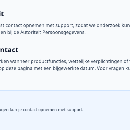
it
erst contact opnemen met support, zodat we onderzoek kun
nen bij de Autoriteit Persoonsgegevens.
ontact
rken wanneer productfuncties, wettelijke verplichtingen of
t op deze pagina met een bijgewerkte datum. Voor vragen 
vragen kun je contact opnemen met support.