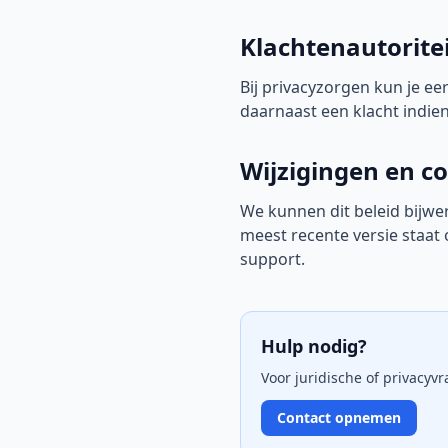
Klachtenautorite
Bij privacyzorgen kun je e
daarnaast een klacht indie
Wijzigingen en c
We kunnen dit beleid bijwe
meest recente versie staa
support.
Hulp nodig?
Voor juridische of privacy
Contact opnemen