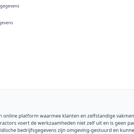
sgegevens
gevens
en online platform waarmee klanten en zelfstandige vakmen
actors voert de werkzaamheden niet zelf uit en is geen par
ridische bedrijfsgegevens zijn omgeving-gestuurd en kunne