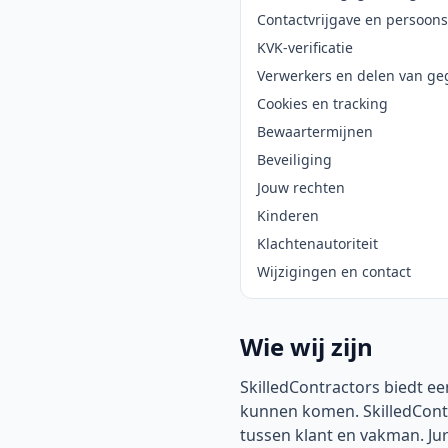
Contactvrijgave en persoon
KVK-verificatie
Verwerkers en delen van ge
Cookies en tracking
Bewaartermijnen
Beveiliging
Jouw rechten
Kinderen
Klachtenautoriteit
Wijzigingen en contact
Wie wij zijn
SkilledContractors biedt e
kunnen komen. SkilledContr
tussen klant en vakman. Ju