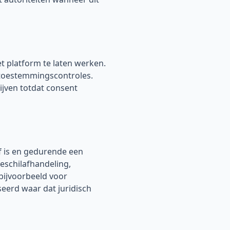
t platform te laten werken.
 toestemmingscontroles.
ijven totdat consent
f is en gedurende een
eschilafhandeling,
bijvoorbeeld voor
eerd waar dat juridisch