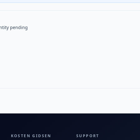
entity pending
KOSTEN GIDSEN
SUPPORT