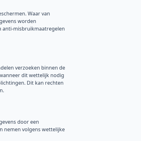
beschermen. Waar van
egevens worden
en anti-misbruikmaatregelen
ndelen verzoeken binnen de
anneer dit wettelijk nodig
plichtingen. Dit kan rechten
n.
egevens door een
n nemen volgens wettelijke