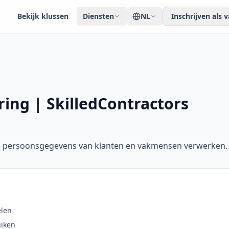
Bekijk klussen
Diensten
NL
Inschrijven als
ring | SkilledContractors
wij persoonsgegevens van klanten en vakmensen verwerken.
elen
iken