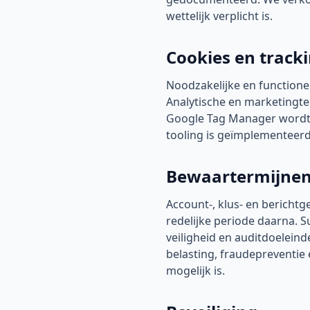
wettelijk verplicht is.
Cookies en track
Noodzakelijke en functione
Analytische en marketingt
Google Tag Manager wordt v
tooling is geïmplementeerd.
Bewaartermijne
Account-, klus- en berich
redelijke periode daarna.
veiligheid en auditdoelei
belasting, fraudepreventie
mogelijk is.