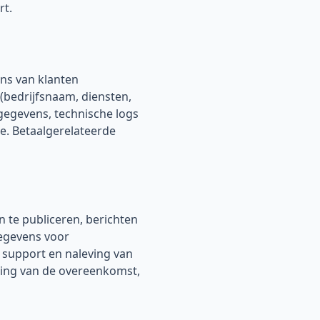
rt.
ns van klanten
(bedrijfsnaam, diensten,
egevens, technische logs
e. Betaalgerelateerde
 te publiceren, berichten
egevens voor
, support en naleving van
ering van de overeenkomst,