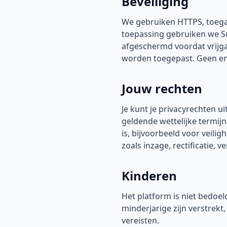
Beveiliging
We gebruiken HTTPS, toega
toepassing gebruiken we S
afgeschermd voordat vrijga
worden toegepast. Geen enke
Jouw rechten
Je kunt je privacyrechten 
geldende wettelijke termi
is, bijvoorbeeld voor veilig
zoals inzage, rectificatie,
Kinderen
Het platform is niet bedoe
minderjarige zijn verstrek
vereisten.