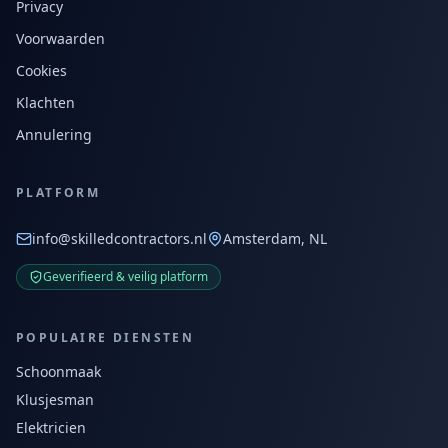
Privacy
Voorwaarden
Cookies
Klachten
Annulering
PLATFORM
info@skilledcontractors.nl
Amsterdam, NL
Geverifieerd & veilig platform
POPULAIRE DIENSTEN
Schoonmaak
Klusjesman
Elektricien