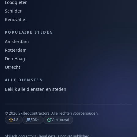
Loodgieter
Schilder
Renovatie
POPULAIRE STEDEN
Amsterdam
Rotterdam
Den Haag
Utrecht
ALLE DIENSTEN
Bekijk alle diensten en steden
©
2026
SkilledContractors.
Alle rechten voorbehouden.
4.8
50K+
Vertrouwd
SkilledContractors · legal details not yet published ·