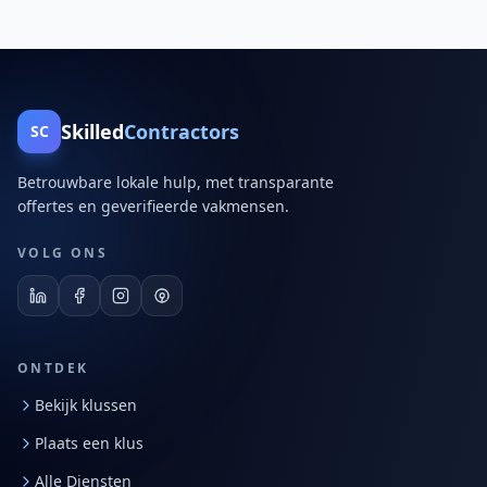
Skilled
Contractors
SC
Betrouwbare lokale hulp, met transparante
offertes en geverifieerde vakmensen.
VOLG ONS
ONTDEK
Bekijk klussen
Plaats een klus
Alle Diensten