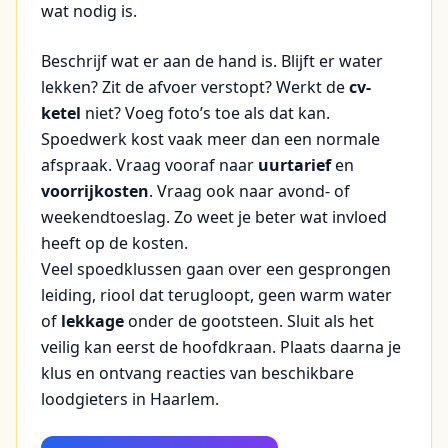
wat nodig is.
Beschrijf wat er aan de hand is. Blijft er water
lekken? Zit de afvoer verstopt? Werkt de
cv-
ketel
niet? Voeg foto’s toe als dat kan.
Spoedwerk kost vaak meer dan een normale
afspraak. Vraag vooraf naar
uurtarief
en
voorrijkosten
. Vraag ook naar avond- of
weekendtoeslag. Zo weet je beter wat invloed
heeft op de kosten.
Veel spoedklussen gaan over een gesprongen
leiding, riool dat terugloopt, geen warm water
of
lekkage
onder de gootsteen. Sluit als het
veilig kan eerst de hoofdkraan. Plaats daarna je
klus en ontvang reacties van beschikbare
loodgieters in Haarlem.