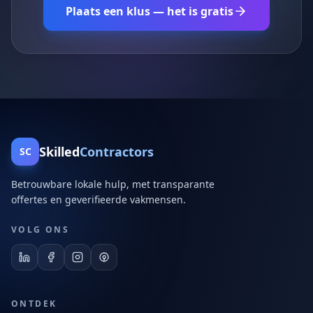
Plaats een klus — het is gratis
Skilled
Contractors
SC
Betrouwbare lokale hulp, met transparante
offertes en geverifieerde vakmensen.
VOLG ONS
ONTDEK