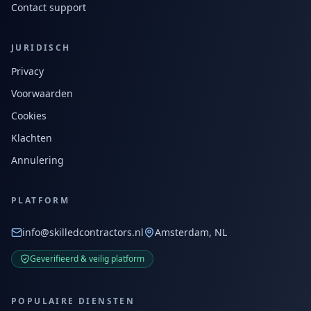
Contact support
JURIDISCH
Privacy
Voorwaarden
Cookies
Klachten
Annulering
PLATFORM
info@skilledcontractors.nl
Amsterdam, NL
Geverifieerd & veilig platform
POPULAIRE DIENSTEN