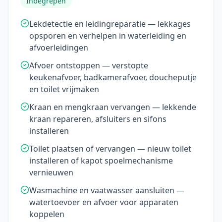
Inbegrepen
Lekdetectie en leidingreparatie — lekkages
opsporen en verhelpen in waterleiding en
afvoerleidingen
Afvoer ontstoppen — verstopte
keukenafvoer, badkamerafvoer, doucheputje
en toilet vrijmaken
Kraan en mengkraan vervangen — lekkende
kraan repareren, afsluiters en sifons
installeren
Toilet plaatsen of vervangen — nieuw toilet
installeren of kapot spoelmechanisme
vernieuwen
Wasmachine en vaatwasser aansluiten —
watertoevoer en afvoer voor apparaten
koppelen