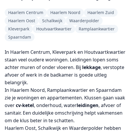
Haarlem Centrum
Haarlem Noord
Haarlem Zuid
Haarlem Oost
Schalkwijk
Waarderpolder
Kleverpark
Houtvaartkwartier
Ramplaankwartier
Spaarndam
In Haarlem Centrum, Kleverpark en Houtvaartkwartier
staan veel oudere woningen. Leidingen lopen soms
achter muren of onder vloeren. Bij
lekkage
, verstopte
afvoer of werk in de badkamer is goede uitleg
belangrijk.
In Haarlem Noord, Ramplaankwartier en Spaarndam
zie je woningen en appartementen. Klussen gaan vaak
over
cv-ketel
, onderhoud, water
leidingen
, afvoer of
sanitair. Een duidelijke omschrijving helpt vakmensen
om de klus beter in te schatten.
Haarlem Oost, Schalkwijk en Waarderpolder hebben