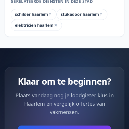
GERELATEERDE DIENSTEN IN DEZE STAD
schilder haarlem
stukadoor haarlem
elektricien haarlem
Klaar om te beginnen?
Plaats vandaag nog je loodgieter klus in
Haarlem en vergelijk offertes van
vakmensen.