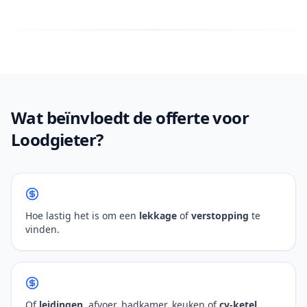
Wat beïnvloedt de offerte voor
Loodgieter?
Hoe lastig het is om een
lekkage
of
verstopping
te
vinden.
Of
leidingen
, afvoer, badkamer, keuken of
cv-ketel