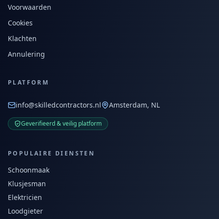
Voorwaarden
Cookies
Klachten
Annulering
PLATFORM
info@skilledcontractors.nl
Amsterdam, NL
Geverifieerd & veilig platform
POPULAIRE DIENSTEN
Schoonmaak
Klusjesman
Elektricien
Loodgieter