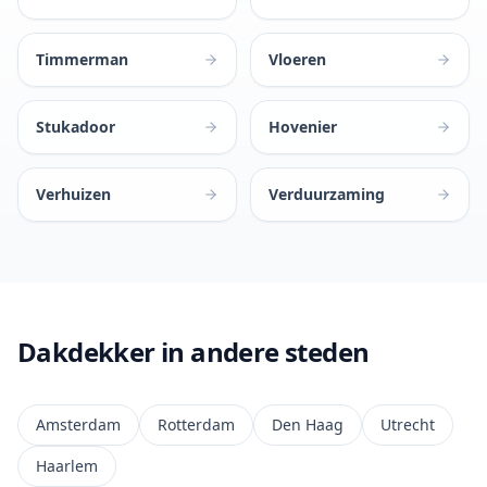
Timmerman
Vloeren
Stukadoor
Hovenier
Verhuizen
Verduurzaming
Dakdekker in andere steden
Amsterdam
Rotterdam
Den Haag
Utrecht
Haarlem