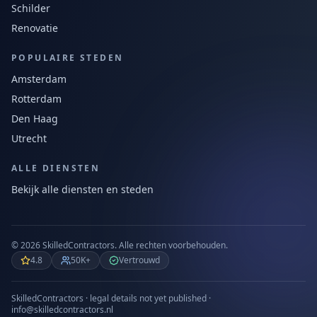
Schilder
Renovatie
POPULAIRE STEDEN
Amsterdam
Rotterdam
Den Haag
Utrecht
ALLE DIENSTEN
Bekijk alle diensten en steden
©
2026
SkilledContractors.
Alle rechten voorbehouden.
4.8
50K+
Vertrouwd
SkilledContractors · legal details not yet published ·
info@skilledcontractors.nl