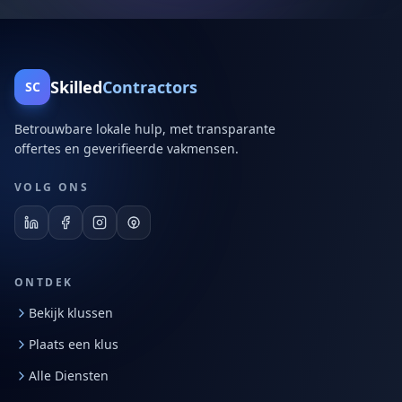
Skilled
Contractors
SC
Betrouwbare lokale hulp, met transparante
offertes en geverifieerde vakmensen.
VOLG ONS
ONTDEK
Bekijk klussen
Plaats een klus
Alle Diensten