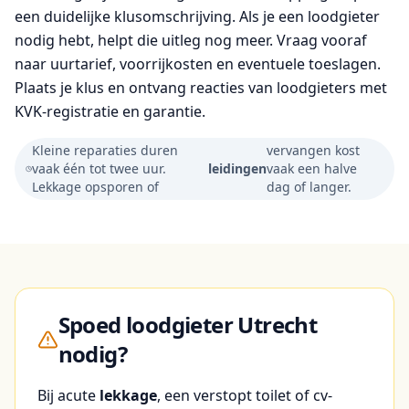
een duidelijke klusomschrijving. Als je een loodgieter
nodig hebt, helpt die uitleg nog meer. Vraag vooraf
naar uurtarief, voorrijkosten en eventuele toeslagen.
Plaats je klus en ontvang reacties van loodgieters met
KVK-registratie en garantie.
Kleine reparaties duren
vervangen kost
vaak één tot twee uur.
leidingen
vaak een halve
Lekkage opsporen of
dag of langer.
Spoed loodgieter Utrecht
nodig?
Bij acute
lekkage
, een verstopt toilet of cv-