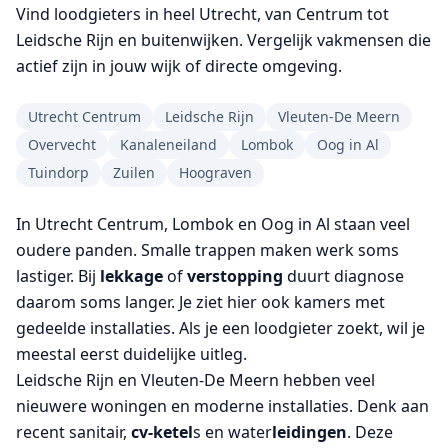
Vind loodgieters in heel Utrecht, van Centrum tot
Leidsche Rijn en buitenwijken. Vergelijk vakmensen die
actief zijn in jouw wijk of directe omgeving.
Utrecht Centrum
Leidsche Rijn
Vleuten-De Meern
Overvecht
Kanaleneiland
Lombok
Oog in Al
Tuindorp
Zuilen
Hoograven
In Utrecht Centrum, Lombok en Oog in Al staan veel
oudere panden. Smalle trappen maken werk soms
lastiger. Bij
lekkage
of
verstopping
duurt diagnose
daarom soms langer. Je ziet hier ook kamers met
gedeelde installaties. Als je een loodgieter zoekt, wil je
meestal eerst duidelijke uitleg.
Leidsche Rijn en Vleuten-De Meern hebben veel
nieuwere woningen en moderne installaties. Denk aan
recent sanitair,
cv-ketel
s en water
leidingen
. Deze