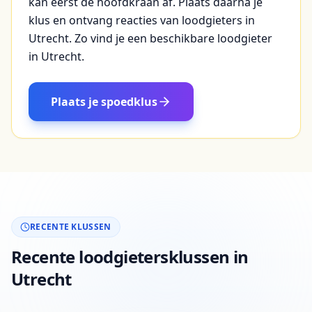
kan eerst de hoofdkraan af. Plaats daarna je
klus en ontvang reacties van loodgieters in
Utrecht. Zo vind je een beschikbare loodgieter
in Utrecht.
Plaats je spoedklus
RECENTE KLUSSEN
Recente loodgietersklussen in
Utrecht