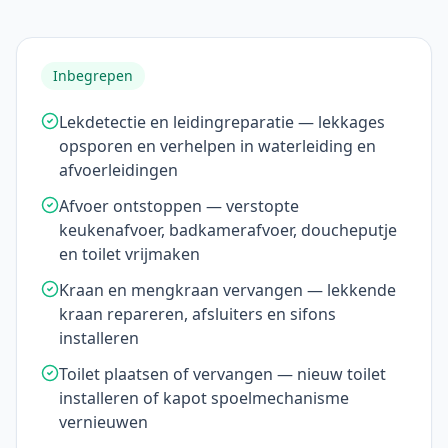
Inbegrepen
Lekdetectie en leidingreparatie — lekkages
opsporen en verhelpen in waterleiding en
afvoerleidingen
Afvoer ontstoppen — verstopte
keukenafvoer, badkamerafvoer, doucheputje
en toilet vrijmaken
Kraan en mengkraan vervangen — lekkende
kraan repareren, afsluiters en sifons
installeren
Toilet plaatsen of vervangen — nieuw toilet
installeren of kapot spoelmechanisme
vernieuwen