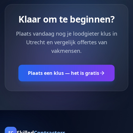
Klaar om te beginnen?
Plaats vandaag nog je loodgieter klus in
Utrecht en vergelijk offertes van
vakmensen.
Plaats een klus — het is gratis
Skilled
Contractors
SC