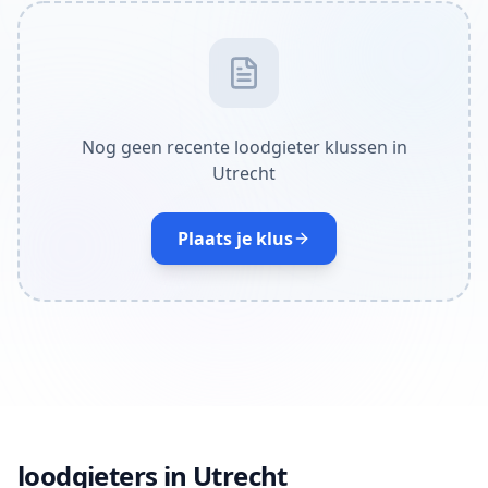
Nog geen recente loodgieter klussen in
Utrecht
Plaats je klus
loodgieters in Utrecht