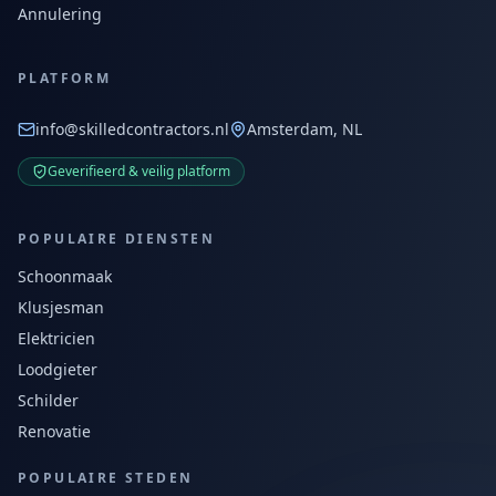
Annulering
PLATFORM
info@skilledcontractors.nl
Amsterdam, NL
Geverifieerd & veilig platform
POPULAIRE DIENSTEN
Schoonmaak
Klusjesman
Elektricien
Loodgieter
Schilder
Renovatie
POPULAIRE STEDEN