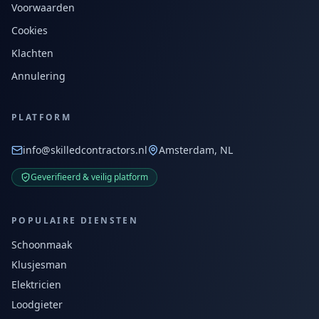
Voorwaarden
Cookies
Klachten
Annulering
PLATFORM
info@skilledcontractors.nl
Amsterdam, NL
Geverifieerd & veilig platform
POPULAIRE DIENSTEN
Schoonmaak
Klusjesman
Elektricien
Loodgieter