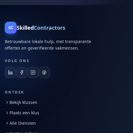
Skilled
Contractors
SC
Betrouwbare lokale hulp, met transparante
offertes en geverifieerde vakmensen.
VOLG ONS
ONTDEK
Bekijk klussen
Plaats een klus
Alle Diensten