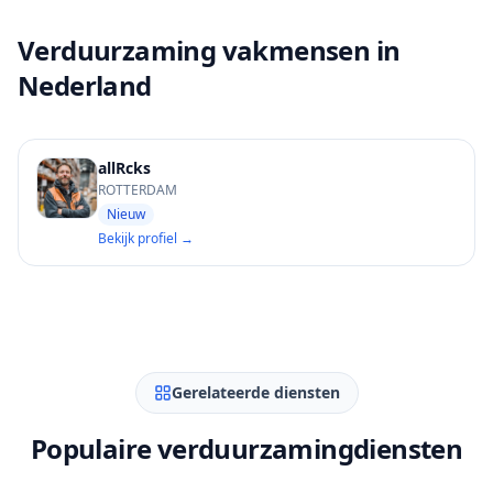
Verduurzaming vakmensen in
Nederland
allRcks
ROTTERDAM
Nieuw
Bekijk profiel →
Gerelateerde diensten
Populaire verduurzamingdiensten