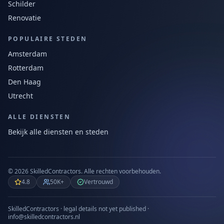
Schilder
Renovatie
POPULAIRE STEDEN
Amsterdam
Rotterdam
Den Haag
Utrecht
ALLE DIENSTEN
Bekijk alle diensten en steden
©
2026
SkilledContractors.
Alle rechten voorbehouden.
4.8
50K+
Vertrouwd
SkilledContractors · legal details not yet published ·
info@skilledcontractors.nl