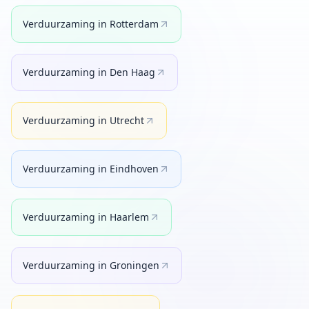
Verduurzaming
in
Rotterdam
Verduurzaming
in
Den Haag
Verduurzaming
in
Utrecht
Verduurzaming
in
Eindhoven
Verduurzaming
in
Haarlem
Verduurzaming
in
Groningen