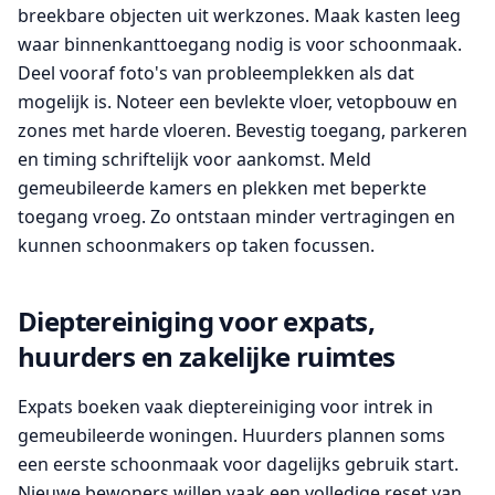
breekbare objecten uit werkzones. Maak kasten leeg
waar binnenkanttoegang nodig is voor schoonmaak.
Deel vooraf foto's van probleemplekken als dat
mogelijk is. Noteer een bevlekte vloer, vetopbouw en
zones met harde vloeren. Bevestig toegang, parkeren
en timing schriftelijk voor aankomst. Meld
gemeubileerde kamers en plekken met beperkte
toegang vroeg. Zo ontstaan minder vertragingen en
kunnen schoonmakers op taken focussen.
Dieptereiniging voor expats,
huurders en zakelijke ruimtes
Expats boeken vaak dieptereiniging voor intrek in
gemeubileerde woningen. Huurders plannen soms
een eerste schoonmaak voor dagelijks gebruik start.
Nieuwe bewoners willen vaak een volledige reset van