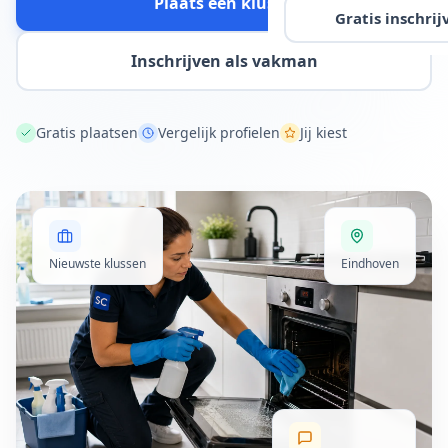
Plaats een klus
Gratis inschrij
Inschrijven als vakman
Gratis plaatsen
Vergelijk profielen
Jij kiest
Nieuwste klussen
Eindhoven