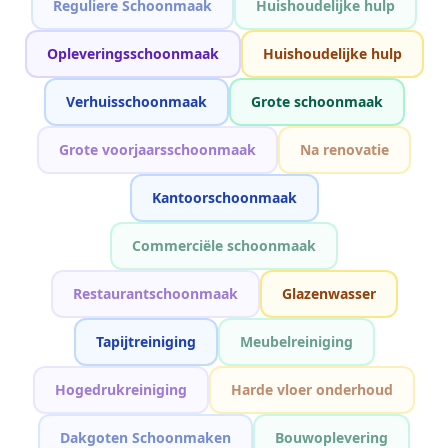
Reguliere Schoonmaak
Huishoudelijke hulp
Opleveringsschoonmaak
Huishoudelijke hulp
Verhuisschoonmaak
Grote schoonmaak
Grote voorjaarsschoonmaak
Na renovatie
Kantoorschoonmaak
Commerciële schoonmaak
Restaurantschoonmaak
Glazenwasser
Tapijtreiniging
Meubelreiniging
Hogedrukreiniging
Harde vloer onderhoud
Dakgoten Schoonmaken
Bouwoplevering