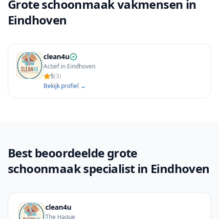
Grote schoonmaak vakmensen in
Eindhoven
clean4u
Actief in Eindhoven
5
(
3
)
Bekijk profiel →
Best beoordeelde grote
schoonmaak specialist in Eindhoven
clean4u
The Hague