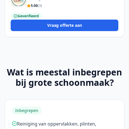
5.00
(
3
)
Geverifieerd
Vraag offerte aan
Wat is meestal inbegrepen
bij grote schoonmaak?
Inbegrepen
Reiniging van oppervlakken, plinten,