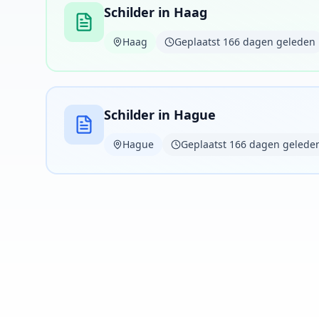
Schilder in Haag
Haag
Geplaatst 166 dagen geleden
Schilder in Hague
Hague
Geplaatst 166 dagen gelede