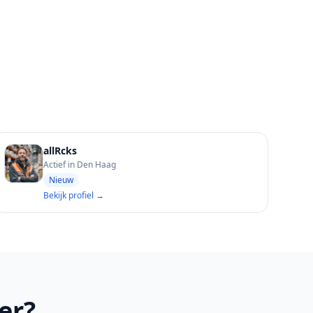
allRcks
Actief in Den Haag
Nieuw
Bekijk profiel →
er?