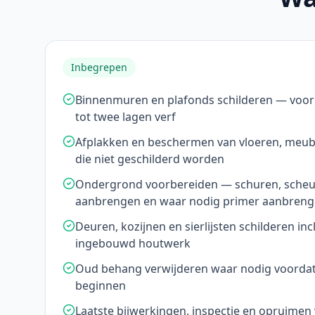
Inbegrepen
Binnenmuren en plafonds schilderen — voor
tot twee lagen verf
Afplakken en beschermen van vloeren, meub
die niet geschilderd worden
Ondergrond voorbereiden — schuren, scheur
aanbrengen en waar nodig primer aanbren
Deuren, kozijnen en sierlijsten schilderen inc
ingebouwd houtwerk
Oud behang verwijderen waar nodig voordat
beginnen
Laatste bijwerkingen, inspectie en opruimen