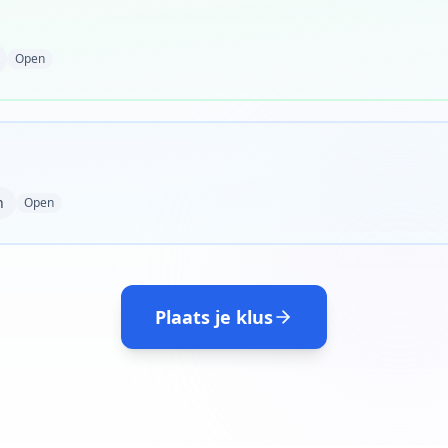
Open
n
Open
Plaats je klus