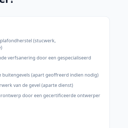
 plafondherstel (stucwerk,
e)
de verfsanering door een gespecialiseerd
 buitengevels (apart geoffreerd indien nodig)
rwerk van de gevel (aparte dienst)
eurontwerp door een gecertificeerde ontwerper