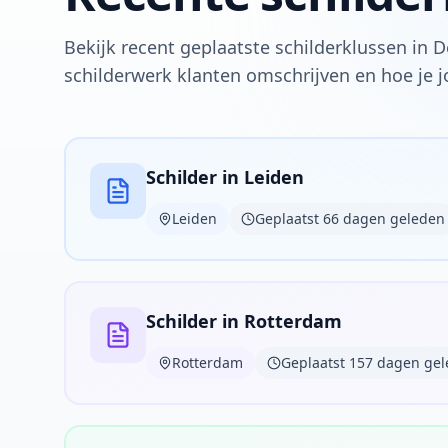
Bekijk recent geplaatste schilderklussen in 
schilderwerk klanten omschrijven en hoe je 
Schilder in Leiden
Leiden
Geplaatst 66 dagen geleden
Schilder in Rotterdam
Rotterdam
Geplaatst 157 dagen ge