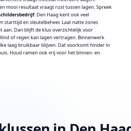
en mooi resultaat vraagt rust tussen lagen. Spreek
schildersbedrijf
. Den Haag kent ook veel
tarttijd en sleutelbeheer. Laat natte zones
aan. Dan blijft de klus overzichtelijk voor
Wind of regen kan lagen vertragen. Binnenwerk
elke laag bruikbaar blijven. Dat voorkomt hinder in
uis. Houd ramen ook vrij voor het binnen- en
rklussen in Den Haa