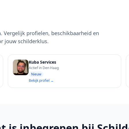
jn. Vergelijk profielen, beschikbaarheid en
or jouw schilderklus.
Kuba Services
Actief in Den Haag
Nieuw
Bekijk profiel →
t is inbegrepen bij Schild