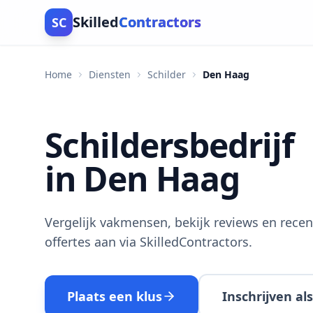
Skilled
Contractors
SC
Home
Diensten
Schilder
Den Haag
Schildersbedrijf
in Den Haag
Vergelijk vakmensen, bekijk reviews en recen
offertes aan via SkilledContractors.
Plaats een klus
Inschrijven a