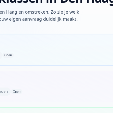
Den Haag en omstreken. Zo zie je welk
jouw eigen aanvraag duidelijk maakt.
Open
leden
Open