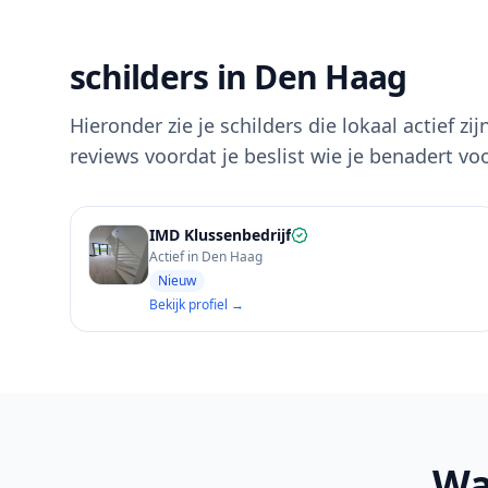
schilders in Den Haag
Hieronder zie je schilders die lokaal actief zi
reviews voordat je beslist wie je benadert vo
IMD Klussenbedrijf
Actief in Den Haag
Nieuw
Bekijk profiel →
Wa