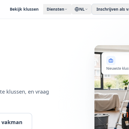
Bekijk klussen
Diensten
NL
Inschrijven als
Nieuwste klus
te klussen, en vraag
ls vakman