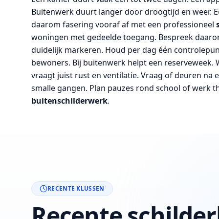
Buitenwerk duurt langer door droogtijd en weer. E
daarom fasering vooraf af met een professioneel
woningen met gedeelde toegang. Bespreek daarom s
duidelijk markeren. Houd per dag één controlepunt 
bewoners. Bij buitenwerk helpt een reserveweek. 
vraagt juist rust en ventilatie. Vraag of deuren na 
smalle gangen. Plan pauzes rond school of werk th
buitenschilderwerk
.
RECENTE KLUSSEN
Recente schilde