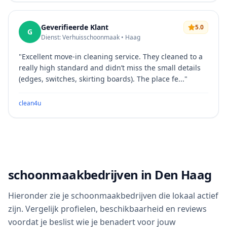
Geverifieerde Klant
5.0
G
Dienst: Verhuisschoonmaak • Haag
"
Excellent move-in cleaning service. They cleaned to a
really high standard and didn’t miss the small details
(edges, switches, skirting boards). The place fe...
"
clean4u
schoonmaakbedrijven in Den Haag
Hieronder zie je schoonmaakbedrijven die lokaal actief
zijn. Vergelijk profielen, beschikbaarheid en reviews
voordat je beslist wie je benadert voor jouw