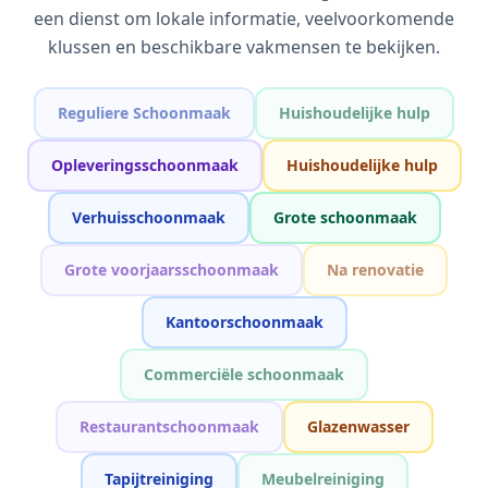
een dienst om lokale informatie, veelvoorkomende
klussen en beschikbare vakmensen te bekijken.
Reguliere Schoonmaak
Huishoudelijke hulp
Opleveringsschoonmaak
Huishoudelijke hulp
Verhuisschoonmaak
Grote schoonmaak
Grote voorjaarsschoonmaak
Na renovatie
Kantoorschoonmaak
Commerciële schoonmaak
Restaurantschoonmaak
Glazenwasser
Tapijtreiniging
Meubelreiniging