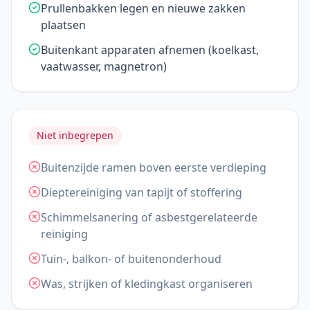
Prullenbakken legen en nieuwe zakken
plaatsen
Buitenkant apparaten afnemen (koelkast,
vaatwasser, magnetron)
Niet inbegrepen
Buitenzijde ramen boven eerste verdieping
Dieptereiniging van tapijt of stoffering
Schimmelsanering of asbestgerelateerde
reiniging
Tuin-, balkon- of buitenonderhoud
Was, strijken of kledingkast organiseren