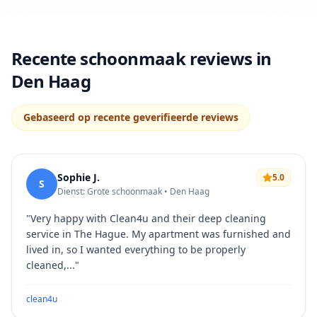
Recente schoonmaak reviews in
Den Haag
Gebaseerd op recente geverifieerde reviews
Sophie J.
5.0
S
Dienst: Grote schoonmaak • Den Haag
"
Very happy with Clean4u and their deep cleaning
service in The Hague. My apartment was furnished and
lived in, so I wanted everything to be properly
cleaned,...
"
clean4u