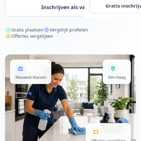
Gratis inschrij
Inschrijven als vakman
Gratis plaatsen
Vergelijk profielen
Offertes vergelijken
Nieuwste klussen
Den Haag
Offertes vergelijken