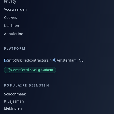
Privacy
Voorwaarden
Cookies
Klachten
Annulering
PLATFORM
info@skilledcontractors.nl
Amsterdam, NL
Geverifieerd & veilig platform
POPULAIRE DIENSTEN
Schoonmaak
Klusjesman
Elektricien