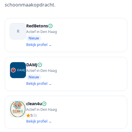
schoonmaakopdracht.
RedBetons
R
Actief in Den Haag
Nieuw
Bekijk profiel →
DAMJ
Actief in Den Haag
Nieuw
Bekijk profiel →
clean4u
Actief in Den Haag
5
(
3
)
Bekijk profiel →