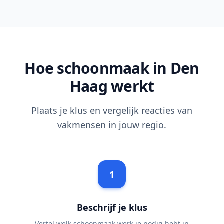
Hoe schoonmaak in Den
Haag werkt
Plaats je klus en vergelijk reacties van
vakmensen in jouw regio.
1
Beschrijf je klus
Vertel welk schoonmaak werk je nodig hebt in