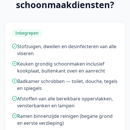
schoonmaakdiensten?
Inbegrepen
Stofzuigen, dweilen en desinfecteren van alle
vloeren
Keuken grondig schoonmaken inclusief
kookplaat, buitenkant oven en aanrecht
Badkamer schrobben — toilet, douche, tegels
en spiegels
Afstoffen van alle bereikbare oppervlakken,
vensterbanken en lampen
Ramen binnenzijde reinigen (begane grond
en eerste verdieping)