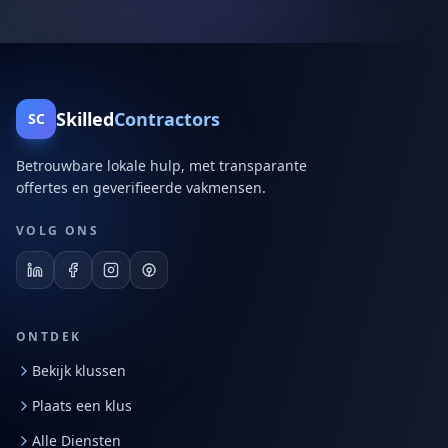
Skilled
Contractors
SC
Betrouwbare lokale hulp, met transparante
offertes en geverifieerde vakmensen.
VOLG ONS
ONTDEK
Bekijk klussen
Plaats een klus
Alle Diensten