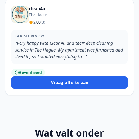
clean4u
The Hague
5.00
(
3
)
LAATSTE REVIEW
"
Very happy with Clean4u and their deep cleaning
service in The Hague. My apartment was furnished and
lived in, so I wanted everything to...
"
Geverifieerd
Vraag offerte aan
Wat valt onder