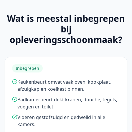
Wat is meestal inbegrepen
bij
opleveringsschoonmaak?
Inbegrepen
Keukenbeurt omvat vaak oven, kookplaat,
afzuigkap en koelkast binnen.
Badkamerbeurt dekt kranen, douche, tegels,
voegen en toilet.
Vloeren gestofzuigd en gedweild in alle
kamers.