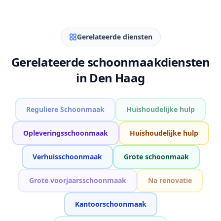
Gerelateerde diensten
Gerelateerde schoonmaakdiensten
in Den Haag
Reguliere Schoonmaak
Huishoudelijke hulp
Opleveringsschoonmaak
Huishoudelijke hulp
Verhuisschoonmaak
Grote schoonmaak
Grote voorjaarsschoonmaak
Na renovatie
Kantoorschoonmaak