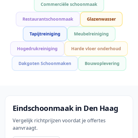
Commerciële schoonmaak
Restaurantschoonmaak
Glazenwasser
Tapijtreiniging
Meubelreiniging
Hogedrukreiniging
Harde vloer onderhoud
Dakgoten Schoonmaken
Bouwoplevering
Eindschoonmaak in Den Haag
Vergelijk richtprijzen voordat je offertes
aanvraagt.