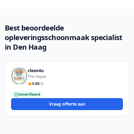
Best beoordeelde
opleveringsschoonmaak specialist
in Den Haag
clean4u
The Hague
5.00
(
3
)
Geverifieerd
Vraag offerte aan