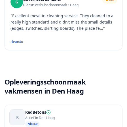
G
Dienst: Verhuisschoonmaak • Haag
"
Excellent move-in cleaning service. They cleaned to a
really high standard and didn’t miss the small details
(edges, switches, skirting boards). The place fe...
"
clean4u
Opleveringsschoonmaak
vakmensen in Den Haag
RedBetons
R
Actief in Den Haag
Nieuw