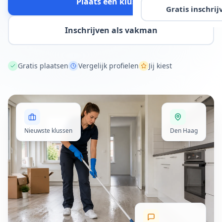
Plaats een klus
Gratis inschrij
Inschrijven als vakman
Gratis plaatsen
Vergelijk profielen
Jij kiest
Nieuwste klussen
Den Haag