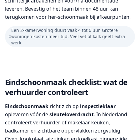
schriftelijk afbakenen en voor/na-documentatie
leveren. Bevestig of het team binnen 48 uur kan
terugkomen voor her-schoonmaak bij afkeurpunten.
Een 2-kamerwoning duurt vaak 4 tot 6 uur. Grotere
woningen kosten meer tijd. Veel vet of kalk geeft extra
werk.
Eindschoonmaak checklist: wat de
verhuurder controleert
Eindschoonmaak
richt zich op
inspectieklaar
opleveren vóór de
sleuteloverdracht
. In Nederland
controleert verhuurder of makelaar keuken,
badkamer en zichtbare oppervlakken zorgvuldig.
Oven, kookplaat, afzuigkap en koelkast binnenzijde