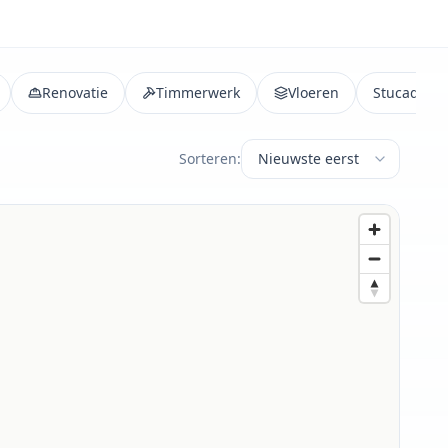
Renovatie
Timmerwerk
Vloeren
Stucadoor
Sorteren: