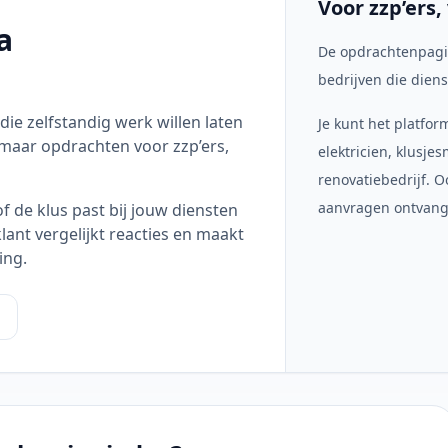
Voor zzp’ers
a
De opdrachtenpagi
bedrijven die diens
ie zelfstandig werk willen laten
Je kunt het platfor
, maar opdrachten voor zzp’ers,
elektricien, klusje
renovatiebedrijf.
aanvragen ontvang
f de klus past bij jouw diensten
klant vergelijkt reacties en maakt
ing.