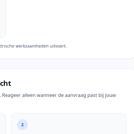
ktrische werkzaamheden uitvoert.
cht
n. Reageer alleen wanneer de aanvraag past bij jouw
2