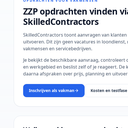
OPDRACHTEN VOOR VAKMENSEN
ZZP opdrachten vinden vi
SkilledContractors
SkilledContractors toont aanvragen van klanten d
uitvoeren. Dit zijn geen vacatures in loondienst
vakmensen en servicebedrijven.
Je bekijkt de beschikbare aanvraag, controleert o
en werkgebied en beslist zelf of je reageert. De 
daarna afspraken over prijs, planning en uitvoer
Inschrijven als vakman
Kosten en testfase