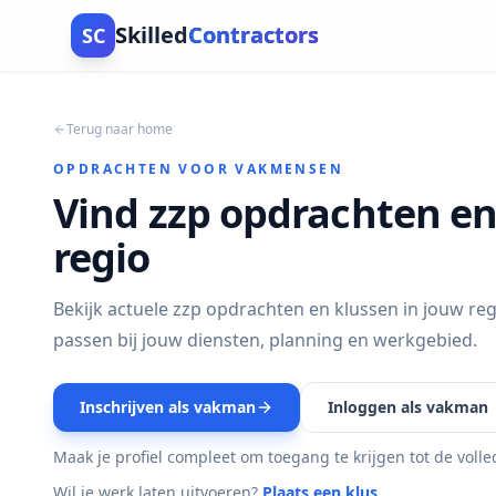
Skilled
Contractors
SC
Terug naar home
OPDRACHTEN VOOR VAKMENSEN
Vind zzp opdrachten en
regio
Bekijk actuele zzp opdrachten en klussen in jouw reg
passen bij jouw diensten, planning en werkgebied.
Inschrijven als vakman
Inloggen als vakman
Maak je profiel compleet om toegang te krijgen tot de volle
Wil je werk laten uitvoeren?
Plaats een klus