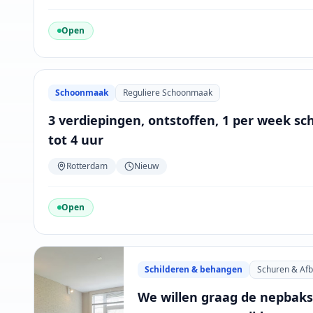
Open
Schoonmaak
Reguliere Schoonmaak
3 verdiepingen, ontstoffen, 1 per week s
tot 4 uur
Rotterdam
Nieuw
Open
Schilderen & behangen
Schuren & Afb
We willen graag de nepbak