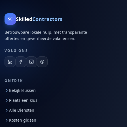
Skilled
Contractors
SC
Betrouwbare lokale hulp, met transparante
offertes en geverifieerde vakmensen.
VOLG ONS
ONTDEK
Bekijk klussen
Plaats een klus
Alle Diensten
Kosten gidsen