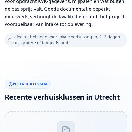
vóór opdracht KVK-gegevens, mijlpalen en wat buiten
de basisprijs valt. Goede documentatie beperkt
meerwerk, verhoogt de kwaliteit en houdt het project
voorspelbaar van intake tot oplevering.
Halve tot hele dag voor lokale verhuizingen; 1–2 dagen
voor grotere of langeafstand
RECENTE KLUSSEN
Recente verhuisklussen in Utrecht