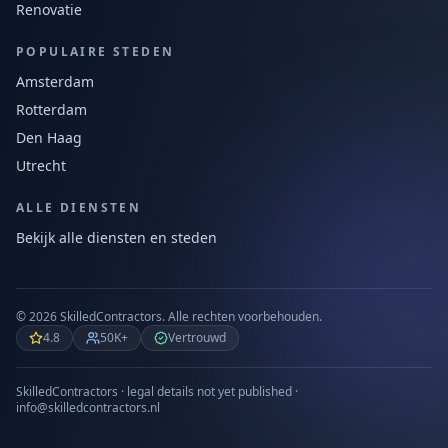
Renovatie
POPULAIRE STEDEN
Amsterdam
Rotterdam
Den Haag
Utrecht
ALLE DIENSTEN
Bekijk alle diensten en steden
©
2026
SkilledContractors.
Alle rechten voorbehouden.
4.8
50K+
Vertrouwd
SkilledContractors · legal details not yet published ·
info@skilledcontractors.nl