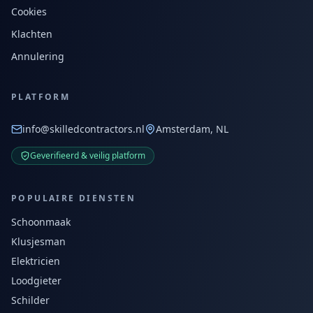
Cookies
Klachten
Annulering
PLATFORM
info@skilledcontractors.nl
Amsterdam, NL
Geverifieerd & veilig platform
POPULAIRE DIENSTEN
Schoonmaak
Klusjesman
Elektricien
Loodgieter
Schilder