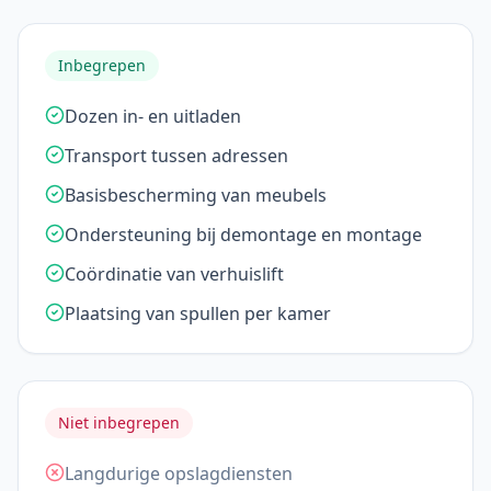
Inbegrepen
Dozen in- en uitladen
Transport tussen adressen
Basisbescherming van meubels
Ondersteuning bij demontage en montage
Coördinatie van verhuislift
Plaatsing van spullen per kamer
Niet inbegrepen
Langdurige opslagdiensten