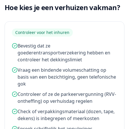
Hoe kies je een verhuizen vakman?
Controleer voor het inhuren
Bevestig dat ze
goederentransportverzekering hebben en
controleer het dekkingslimiet
Vraag een bindende volumeschatting op
basis van een bezichtiging, geen telefonische
gok
Controleer of ze de parkeervergunning (RVV-
ontheffing) op verhuisdag regelen
Check of verpakkingsmateriaal (dozen, tape,
dekens) is inbegrepen of meerkosten
Spreek schriftelijk het annulerings-,