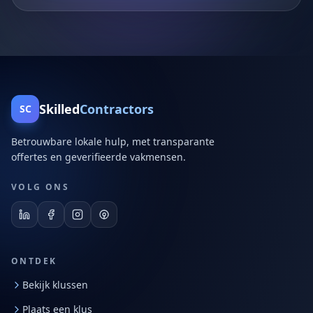
Skilled
Contractors
SC
Betrouwbare lokale hulp, met transparante
offertes en geverifieerde vakmensen.
VOLG ONS
ONTDEK
Bekijk klussen
Plaats een klus