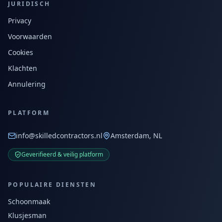
JURIDISCH
Privacy
Voorwaarden
Cookies
Klachten
Annulering
PLATFORM
info@skilledcontractors.nl
Amsterdam, NL
Geverifieerd & veilig platform
POPULAIRE DIENSTEN
Schoonmaak
Klusjesman