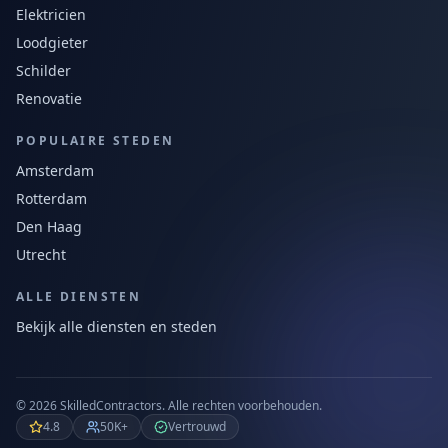
Elektricien
Loodgieter
Schilder
Renovatie
POPULAIRE STEDEN
Amsterdam
Rotterdam
Den Haag
Utrecht
ALLE DIENSTEN
Bekijk alle diensten en steden
©
2026
SkilledContractors.
Alle rechten voorbehouden.
4.8
50K+
Vertrouwd