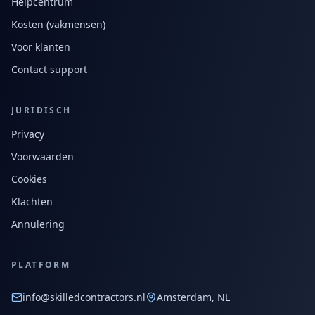
Helpcentrum
Kosten (vakmensen)
Voor klanten
Contact support
JURIDISCH
Privacy
Voorwaarden
Cookies
Klachten
Annulering
PLATFORM
info@skilledcontractors.nl
Amsterdam, NL