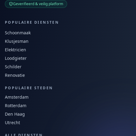
Geverifieerd & veilig platform
POPULAIRE DIENSTEN
Schoonmaak
Klusjesman
Elektricien
Loodgieter
Schilder
Renovatie
POPULAIRE STEDEN
Amsterdam
Rotterdam
Den Haag
Utrecht
ALLE DIENSTEN