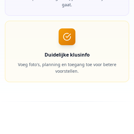
gaat.
Duidelijke klusinfo
Voeg foto's, planning en toegang toe voor betere
voorstellen.