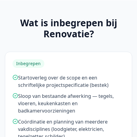
Wat is inbegrepen bij
Renovatie?
Inbegrepen
Startoverleg over de scope en een
schriftelijke projectspecificatie (bestek)
Sloop van bestaande afwerking — tegels,
vloeren, keukenkasten en
badkamervoorzieningen
Coördinatie en planning van meerdere
vakdisciplines (loodgieter, elektricien,
tegelzetter, schilder)