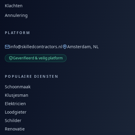
Klachten
Annulering
PLATFORM
info@skilledcontractors.nl
Amsterdam, NL
Geverifieerd & veilig platform
POPULAIRE DIENSTEN
Schoonmaak
Klusjesman
Elektricien
Loodgieter
Schilder
Renovatie