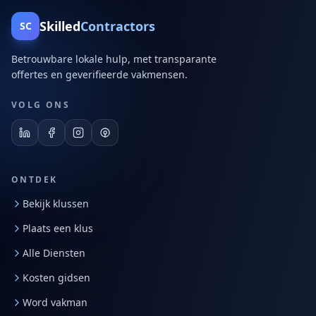
Skilled
Contractors
SC
Betrouwbare lokale hulp, met transparante
offertes en geverifieerde vakmensen.
VOLG ONS
ONTDEK
Bekijk klussen
Plaats een klus
Alle Diensten
Kosten gidsen
Word vakman