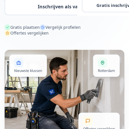
Gratis inschrij
Inschrijven als vakman
Gratis plaatsen
Vergelijk profielen
Offertes vergelijken
Nieuwste klussen
Rotterdam
Offertes vergelijken