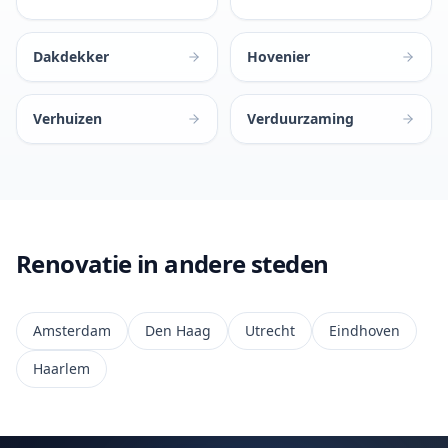
Dakdekker
Hovenier
Verhuizen
Verduurzaming
Renovatie in andere steden
Amsterdam
Den Haag
Utrecht
Eindhoven
Haarlem