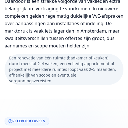
Daardoor is een strakke volgorde van vaklieden extra
belangrijk om vertraging te voorkomen. In nieuwere
complexen gelden regelmatig duidelijke VvE-afspraken
over aanpassingen aan installaties of indeling. De
marktdruk is vaak iets lager dan in Amsterdam, maar
kwaliteitsverschillen tussen offertes zijn groot, dus
aannames en scope moeten helder zijn.
Een renovatie van één ruimte (badkamer of keuken)
duurt meestal 2–4 weken; een volledig appartement of
project met meerdere ruimtes loopt vaak 2–5 maanden,
afhankelijk van scope en eventuele
vergunningsvereisten.
RECENTE KLUSSEN