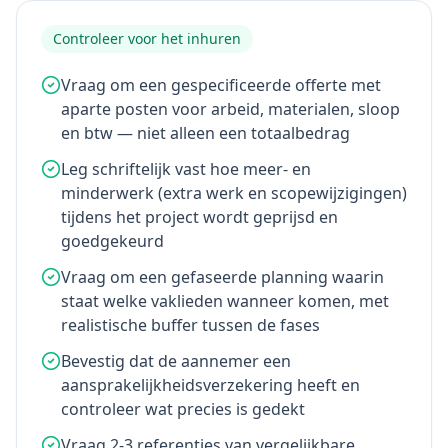
Controleer voor het inhuren
Vraag om een gespecificeerde offerte met
aparte posten voor arbeid, materialen, sloop
en btw — niet alleen een totaalbedrag
Leg schriftelijk vast hoe meer- en
minderwerk (extra werk en scopewijzigingen)
tijdens het project wordt geprijsd en
goedgekeurd
Vraag om een gefaseerde planning waarin
staat welke vaklieden wanneer komen, met
realistische buffer tussen de fases
Bevestig dat de aannemer een
aansprakelijkheidsverzekering heeft en
controleer wat precies is gedekt
Vraag 2-3 referenties van vergelijkbare