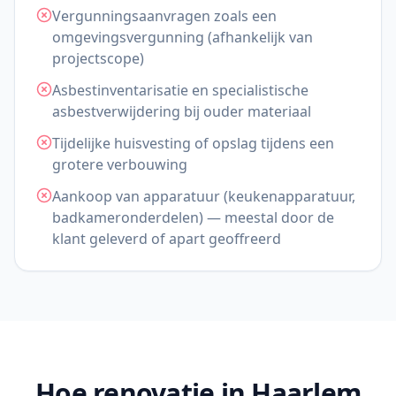
Vergunningsaanvragen zoals een
omgevingsvergunning (afhankelijk van
projectscope)
Asbestinventarisatie en specialistische
asbestverwijdering bij ouder materiaal
Tijdelijke huisvesting of opslag tijdens een
grotere verbouwing
Aankoop van apparatuur (keukenapparatuur,
badkameronderdelen) — meestal door de
klant geleverd of apart geoffreerd
Hoe renovatie in Haarlem