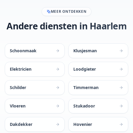
MEER ONTDEKKEN
Andere diensten in Haarlem
Schoonmaak
Klusjesman
Elektricien
Loodgieter
Schilder
Timmerman
Vloeren
Stukadoor
Dakdekker
Hovenier