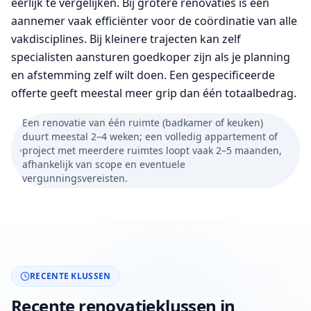
eerlijk te vergelijken. Bij grotere renovaties is één
aannemer vaak efficiënter voor de coördinatie van alle
vakdisciplines. Bij kleinere trajecten kan zelf
specialisten aansturen goedkoper zijn als je planning
en afstemming zelf wilt doen. Een gespecificeerde
offerte geeft meestal meer grip dan één totaalbedrag.
Een renovatie van één ruimte (badkamer of keuken)
duurt meestal 2–4 weken; een volledig appartement of
project met meerdere ruimtes loopt vaak 2–5 maanden,
afhankelijk van scope en eventuele
vergunningsvereisten.
RECENTE KLUSSEN
Recente renovatieklussen in