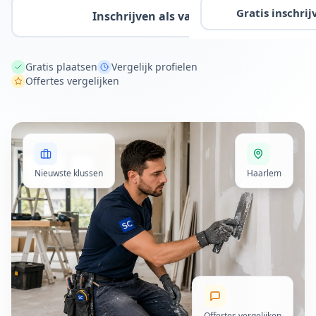
Gratis inschrij
Inschrijven als vakman
Gratis plaatsen
Vergelijk profielen
Offertes vergelijken
Nieuwste klussen
Haarlem
Offertes vergelijken