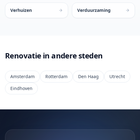
Verhuizen
Verduurzaming
Renovatie in andere steden
Amsterdam
Rotterdam
Den Haag
Utrecht
Eindhoven