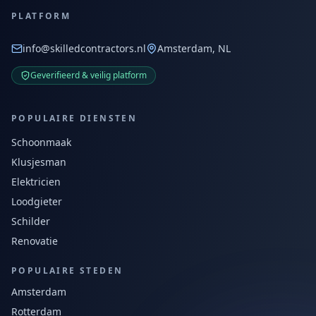
PLATFORM
info@skilledcontractors.nl
Amsterdam, NL
Geverifieerd & veilig platform
POPULAIRE DIENSTEN
Schoonmaak
Klusjesman
Elektricien
Loodgieter
Schilder
Renovatie
POPULAIRE STEDEN
Amsterdam
Rotterdam