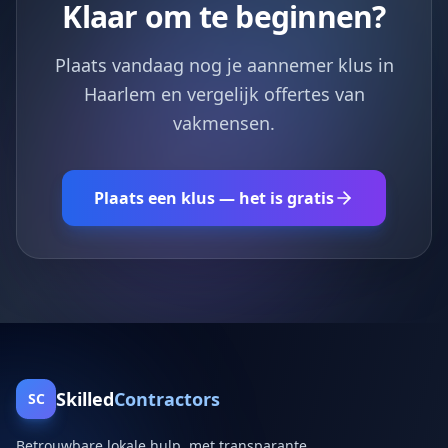
Klaar om te beginnen?
Plaats vandaag nog je aannemer klus in
Haarlem en vergelijk offertes van
vakmensen.
Plaats een klus — het is gratis
Skilled
Contractors
SC
Betrouwbare lokale hulp, met transparante