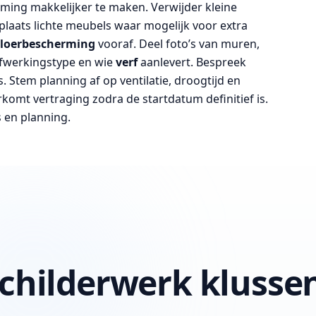
ing makkelijker te maken. Verwijder kleine
laats lichte meubels waar mogelijk voor extra
loerbescherming
vooraf. Deel foto’s van muren,
afwerkingstype en wie
verf
aanlevert. Bespreek
. Stem planning af op ventilatie, droogtijd en
komt vertraging zodra de startdatum definitief is.
s en planning.
childerwerk klusse