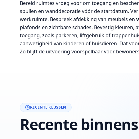
Bereid ruimtes vroeg voor om toegang en bescherm
spullen en wanddecoratie vóór de startdatum. Verp
werkruimte. Bespreek afdekking van meubels en
v
plafonds en zichtbare schades. Bevestig kleuren, 
toegang, zoals parkeren, liftgebruik of trappenhuis
aanwezigheid van kinderen of huisdieren. Dat voor
Zo blijft de uitvoering voorspelbaar voor bewoner
RECENTE KLUSSEN
Recente binnens