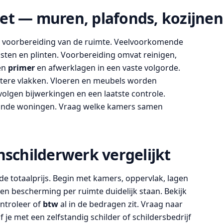
et — muren, plafonds, kozijne
en voorbereiding van de ruimte. Veelvoorkomende
ijsten en plinten. Voorbereiding omvat reinigen,
en
primer
en afwerklagen in een vaste volgorde.
tere vlakken. Vloeren en meubels worden
volgen bijwerkingen en een laatste controle.
oonde woningen. Vraag welke kamers samen
nschilderwerk vergelijkt
 de totaalprijs. Begin met kamers, oppervlak, lagen
en bescherming per ruimte duidelijk staan. Bekijk
ontroleer of
btw
al in de bedragen zit. Vraag naar
je met een zelfstandig schilder of schildersbedrijf