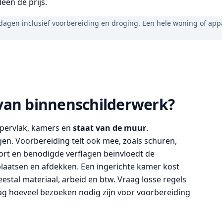
een de prijs.
dagen inclusief voorbereiding en droging. Een hele woning of ap
van binnenschilderwerk?
pervlak, kamers en
staat van de muur
.
en. Voorbereiding telt ook mee, zoals schuren,
oort en benodigde verflagen beïnvloedt de
rplaatsen en afdekken. Een ingerichte kamer kost
estal materiaal, arbeid en btw. Vraag losse regels
aag hoeveel bezoeken nodig zijn voor voorbereiding