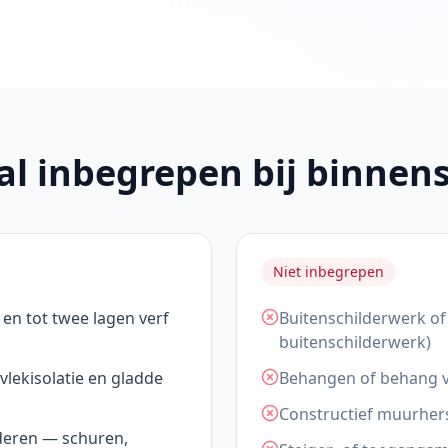
al inbegrepen bij binnen
Niet inbegrepen
en tot twee lagen verf
Buitenschilderwerk of
buitenschilderwerk)
vlekisolatie en gladde
Behangen of behang ve
Constructief muurhers
deren — schuren,