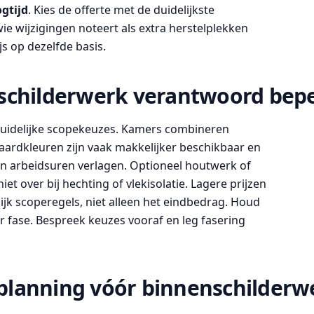
gtijd
. Kies de offerte met de duidelijkste
wie wijzigingen noteert als extra herstelplekken
js op dezelfde basis.
nschilderwerk verantwoord bep
duidelijke scopekeuzes. Kamers combineren
daardkleuren zijn vaak makkelijker beschikbaar en
kan arbeidsuren verlagen. Optioneel houtwerk of
iet over bij hechting of vlekisolatie. Lagere prijzen
lijk scoperegels, niet alleen het eindbedrag. Houd
 fase. Bespreek keuzes vooraf en leg fasering
planning vóór binnenschilderw