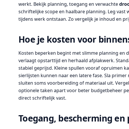
werkt. Bekijk planning, toegang en verwachte
droo
schriftelijke scope en haalbare planning. Leg vast 
tijdens werk ontstaan. Zo vergelijk je inhoud en pri
Hoe je kosten voor binne
Kosten beperken begint met slimme planning en 
verlaagt opstarttijd en herhaald afplakwerk. Stan
stabiel geprijsd. Kleine spullen vooraf opruimen 
sierlijsten kunnen naar een latere fase. Sla primer n
sluiten soms voorbereiding of materiaal uit. Verge
optionele taken apart voor beter budgetbeheer per
direct schriftelijk vast.
Toegang, bescherming en 