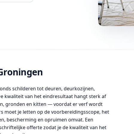
Groningen
onds schilderen tot deuren, deurkozijnen,
kwaliteit van het eindresultaat hangt sterk af
, gronden en kitten — voordat er verf wordt
rs moet je letten op de voorbereidingsscope, het
akken, bescherming en opruimen omvat. Een
chriftelijke offerte zodat je de kwaliteit van het