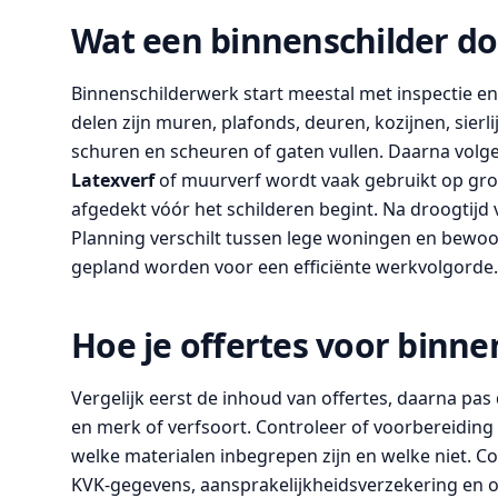
Wat een binnenschilder do
Binnenschilderwerk start meestal met inspectie 
delen zijn muren, plafonds, deuren, kozijnen, sierl
schuren en scheuren of gaten vullen. Daarna volg
Latexverf
of muurverf wordt vaak gebruikt op gro
afgedekt vóór het schilderen begint. Na droogtijd 
Planning verschilt tussen lege woningen en bew
gepland worden voor een efficiënte werkvolgorde.
Hoe je offertes voor binne
Vergelijk eerst de inhoud van offertes, daarna pas
en merk of verfsoort. Controleer of voorbereiding 
welke materialen inbegrepen zijn en welke niet. C
KVK-gegevens, aansprakelijkheidsverzekering en of 