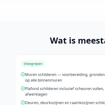
Wat is meest
Inbegrepen
Muren schilderen — voorbereiding, gronden 
op alle binnenmuren
Plafond schilderen inclusief scheuren vullen, 
afwerklagen
Deuren, deurkozijnen en raamkozijnen schil