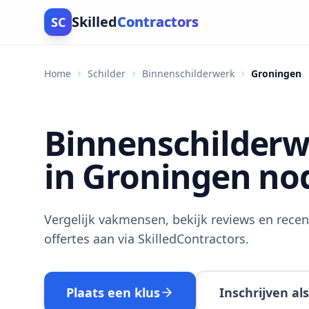
Skilled
Contractors
SC
Home
Schilder
Binnenschilderwerk
Groningen
Binnenschilder
in Groningen no
Vergelijk vakmensen, bekijk reviews en recen
offertes aan via SkilledContractors.
Plaats een klus
Inschrijven a