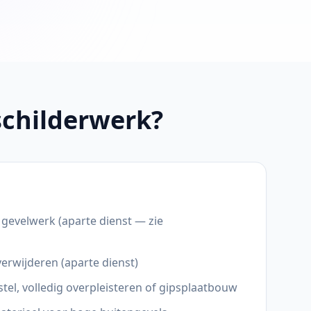
schilderwerk?
 gevelwerk (aparte dienst — zie
rwijderen (aparte dienst)
tel, volledig overpleisteren of gipsplaatbouw