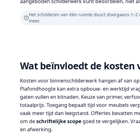
aangeboden schilderwerk kunt beoordelen, niet all
Het schilderen van één ruimte duurt doorgaans 1–2 
meer.
Wat beïnvloedt de kosten 
Kosten voor binnenschilderwerk hangen af van op
Plafondhoogte kan extra opbouw- en werktijd vrag
gaten vullen en kitnaden. Keuze van primer, verfs
totaalprijs. Toegang bepaalt tijd voor meubels ve
vaak meer tijd dan leegstand. Offertes bevatten me
om de
schriftelijke scope
goed te vergelijken. Vr
en afwerking.