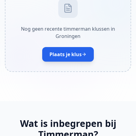
Nog geen recente timmerman klussen in
Groningen
Plaats je klus
Wat is inbegrepen bij
Timmerman?