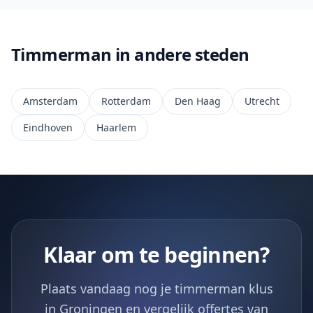
Timmerman in andere steden
Amsterdam
Rotterdam
Den Haag
Utrecht
Eindhoven
Haarlem
Klaar om te beginnen?
Plaats vandaag nog je timmerman klus
in Groningen en vergelijk offertes van