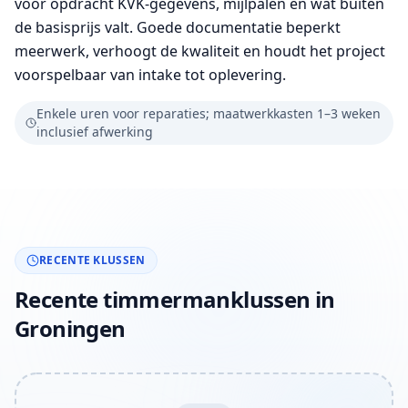
vóór opdracht KVK-gegevens, mijlpalen en wat buiten
de basisprijs valt. Goede documentatie beperkt
meerwerk, verhoogt de kwaliteit en houdt het project
voorspelbaar van intake tot oplevering.
Enkele uren voor reparaties; maatwerkkasten 1–3 weken
inclusief afwerking
RECENTE KLUSSEN
Recente timmermanklussen in
Groningen