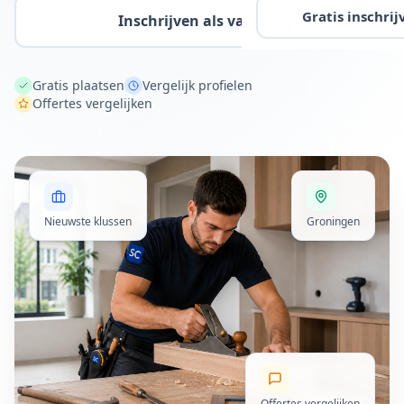
Gratis inschrij
Inschrijven als vakman
Gratis plaatsen
Vergelijk profielen
Offertes vergelijken
Nieuwste klussen
Groningen
Offertes vergelijken