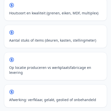
Houtsoort en kwaliteit (grenen, eiken, MDF, multiplex)
Aantal stuks of items (deuren, kasten, stellingmeter)
Op locatie produceren vs werkplaatsfabricage en
levering
Afwerking: verfklaar, gelakt, geolied of onbehandeld