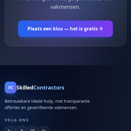
vakmensen.
Plaats een klus — het is gratis
Skilled
Contractors
SC
Betrouwbare lokale hulp, met transparante
offertes en geverifieerde vakmensen.
VOLG ONS