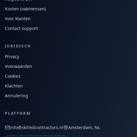
Kosten (vakmensen)
Voor klanten
Contact support
JURIDISCH
Privacy
Voorwaarden
Cookies
Klachten
Annulering
PLATFORM
info@skilledcontractors.nl
Amsterdam, NL