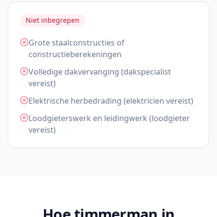
Niet inbegrepen
Grote staalconstructies of
constructieberekeningen
Volledige dakvervanging (dakspecialist
vereist)
Elektrische herbedrading (elektricien vereist)
Loodgieterswerk en leidingwerk (loodgieter
vereist)
Hoe timmerman in