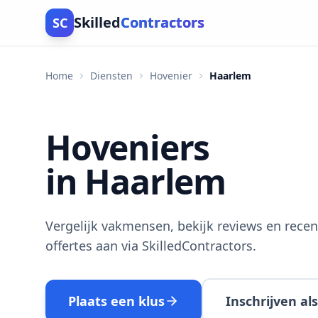
Skilled
Contractors
SC
Home
Diensten
Hovenier
Haarlem
Hoveniers
in Haarlem
Vergelijk vakmensen, bekijk reviews en recen
offertes aan via SkilledContractors.
Plaats een klus
Inschrijven a