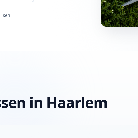
ijken
ssen in Haarlem