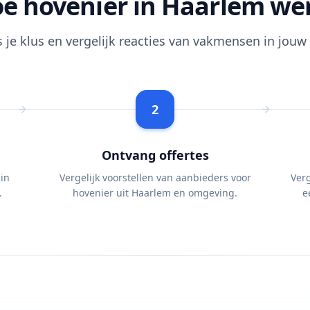
e hovenier in Haarlem we
s je klus en vergelijk reacties van vakmensen in jouw 
2
Ontvang offertes
 in
Vergelijk voorstellen van aanbieders voor
Verg
.
hovenier uit Haarlem en omgeving.
e