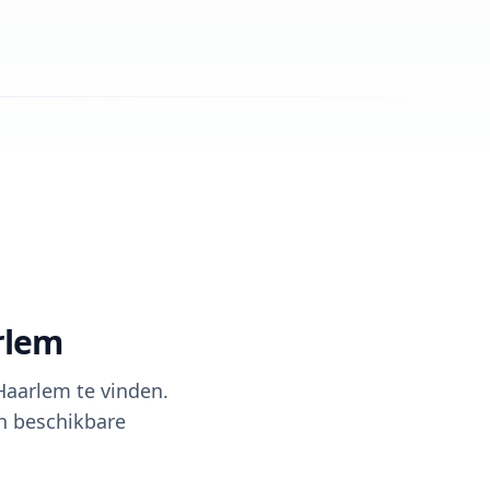
rlem
 Haarlem te vinden.
n beschikbare