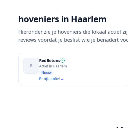
hoveniers in Haarlem
Hieronder zie je hoveniers die lokaal actief zi
reviews voordat je beslist wie je benadert vo
RedBetons
R
Actief in Haarlem
Nieuw
Bekijk profiel →