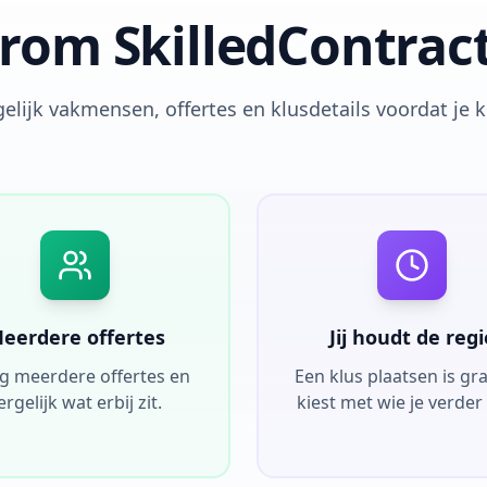
om SkilledContrac
elijk vakmensen, offertes en klusdetails voordat je k
eerdere offertes
Jij houdt de regi
g meerdere offertes en
Een klus plaatsen is grati
ergelijk wat erbij zit.
kiest met wie je verder