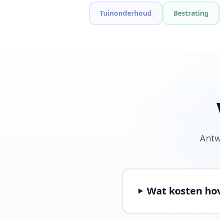
Tuinonderhoud
Bestrating
Antw
Wat kosten hov