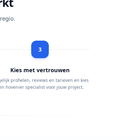
rkt
regio.
3
Kies met vertrouwen
elijk profielen, reviews en tarieven en kies
en hovenier specialist voor jouw project.