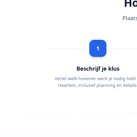
Ho
Plaat
1
Beschrijf je klus
Vertel welk hovenier werk je nodig hebt
Haarlem, inclusief planning en details