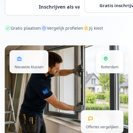
Gratis inschrij
Inschrijven als vakman
Gratis plaatsen
Vergelijk profielen
Jij kiest
Nieuwste klussen
Rotterdam
Offertes vergelijken