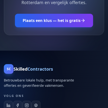
Rotterdam en vergelijk offertes.
Plaats een klus — het is gratis
Skilled
Contractors
SC
Betrouwbare lokale hulp, met transparante
offertes en geverifieerde vakmensen.
VOLG ONS