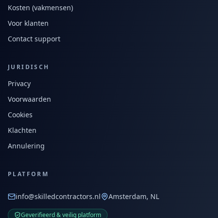
Kosten (vakmensen)
Voor klanten
Contact support
JURIDISCH
Privacy
Voorwaarden
Cookies
Klachten
Annulering
PLATFORM
info@skilledcontractors.nl
Amsterdam, NL
Geverifieerd & veilig platform