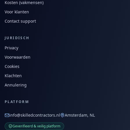
Kosten (vakmensen)
Voor klanten
Contact support
JURIDISCH
Privacy
Voorwaarden
Cookies
Klachten
Annulering
PLATFORM
info@skilledcontractors.nl
Amsterdam, NL
Geverifieerd & veilig platform