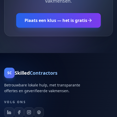
vakmensen.
Plaats een klus — het is gratis
Skilled
Contractors
SC
Betrouwbare lokale hulp, met transparante
offertes en geverifieerde vakmensen.
VOLG ONS