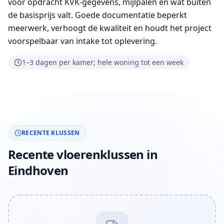
vóór opdracht KVK-gegevens, mijlpalen en wat buiten
de basisprijs valt. Goede documentatie beperkt
meerwerk, verhoogt de kwaliteit en houdt het project
voorspelbaar van intake tot oplevering.
1–3 dagen per kamer; hele woning tot een week
RECENTE KLUSSEN
Recente vloerenklussen in
Eindhoven