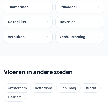
Timmerman
Stukadoor
Dakdekker
Hovenier
Verhuizen
Verduurzaming
Vloeren in andere steden
Amsterdam
Rotterdam
Den Haag
Utrecht
Haarlem