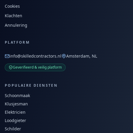
Cookies
Klachten
Annulering
PLATFORM
info@skilledcontractors.nl
Amsterdam, NL
Geverifieerd & veilig platform
POPULAIRE DIENSTEN
Schoonmaak
Klusjesman
Elektricien
Loodgieter
Schilder