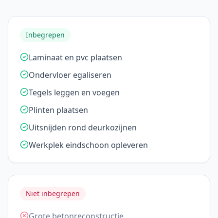
Inbegrepen
Laminaat en pvc plaatsen
Ondervloer egaliseren
Tegels leggen en voegen
Plinten plaatsen
Uitsnijden rond deurkozijnen
Werkplek eindschoon opleveren
Niet inbegrepen
Grote betonreconstructie