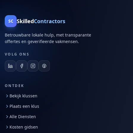
Skilled
Contractors
SC
Betrouwbare lokale hulp, met transparante
offertes en geverifieerde vakmensen.
VOLG ONS
ONTDEK
Bekijk klussen
Plaats een klus
Alle Diensten
Kosten gidsen