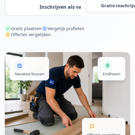
Gratis inschrij
Inschrijven als vakman
Gratis plaatsen
Vergelijk profielen
Offertes vergelijken
Nieuwste klussen
Eindhoven
Offertes vergelijken