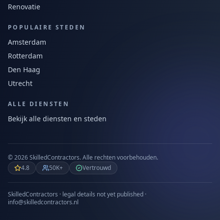
Renovatie
POPULAIRE STEDEN
Amsterdam
Rotterdam
Den Haag
Utrecht
ALLE DIENSTEN
Bekijk alle diensten en steden
©
2026
SkilledContractors.
Alle rechten voorbehouden.
4.8
50K+
Vertrouwd
SkilledContractors · legal details not yet published ·
info@skilledcontractors.nl