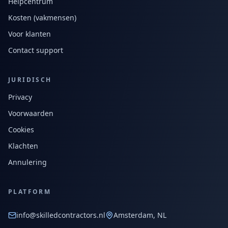
Helpcentrum
Kosten (vakmensen)
Voor klanten
Contact support
JURIDISCH
Privacy
Voorwaarden
Cookies
Klachten
Annulering
PLATFORM
info@skilledcontractors.nl
Amsterdam, NL