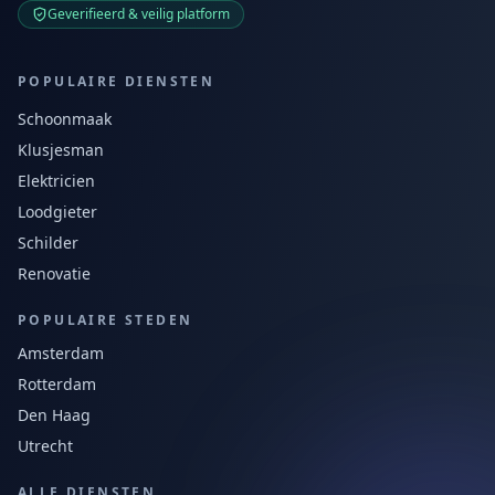
Geverifieerd & veilig platform
POPULAIRE DIENSTEN
Schoonmaak
Klusjesman
Elektricien
Loodgieter
Schilder
Renovatie
POPULAIRE STEDEN
Amsterdam
Rotterdam
Den Haag
Utrecht
ALLE DIENSTEN