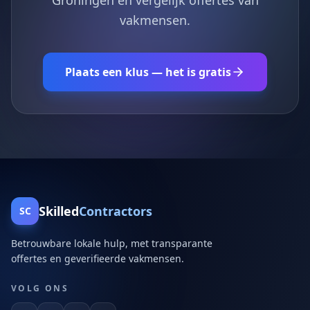
Groningen en vergelijk offertes van
vakmensen.
Plaats een klus — het is gratis
Skilled
Contractors
SC
Betrouwbare lokale hulp, met transparante
offertes en geverifieerde vakmensen.
VOLG ONS