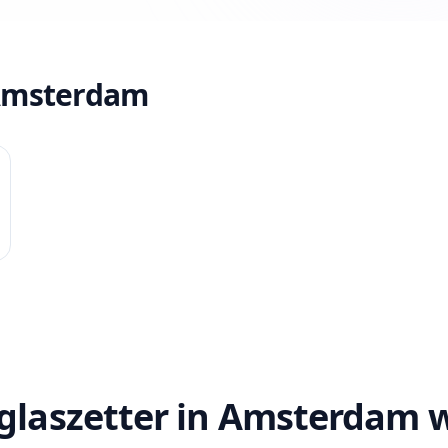
 Amsterdam
glaszetter in Amsterdam 