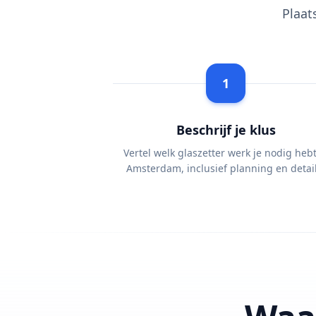
Plaat
1
Beschrijf je klus
Vertel welk glaszetter werk je nodig hebt
Amsterdam, inclusief planning en detail