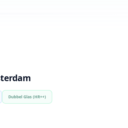
sterdam
Dubbel Glas (HR++)