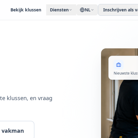
Bekijk klussen
Diensten
NL
Inschrijven als
Nieuwste klus
te klussen, en vraag
ls vakman