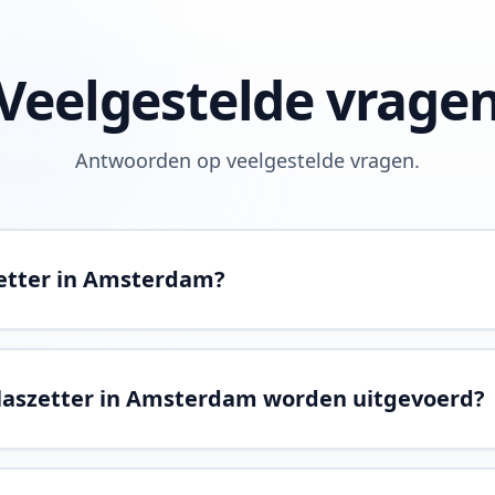
Veelgestelde vrage
Antwoorden op veelgestelde vragen.
zetter in Amsterdam?
glaszetter in Amsterdam worden uitgevoerd?