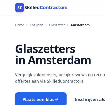
Skilled
Contractors
SC
Home
Kozijnen
Glaszetter
Amsterdam
Glaszetters
in Amsterdam
Vergelijk vakmensen, bekijk reviews en recen
offertes aan via SkilledContractors.
Plaats een klus
Inschrijven a