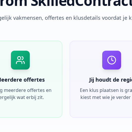
om SkilledContrac
elijk vakmensen, offertes en klusdetails voordat je k
eerdere offertes
Jij houdt de regi
g meerdere offertes en
Een klus plaatsen is grati
ergelijk wat erbij zit.
kiest met wie je verder