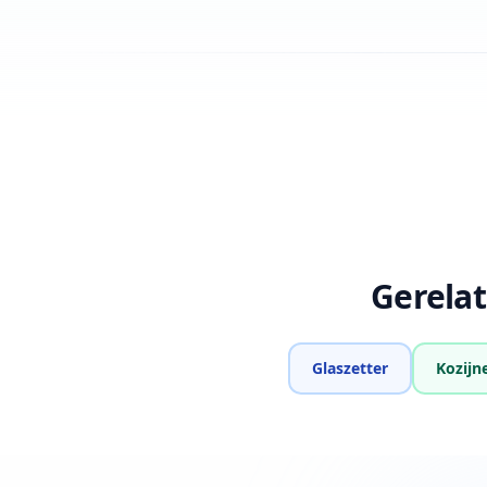
Gerela
Glaszetter
Kozijn