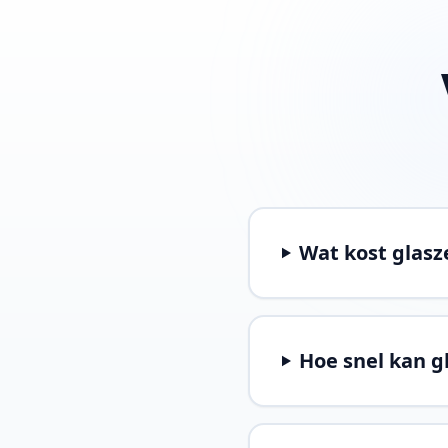
Wat kost glas
Hoe snel kan 