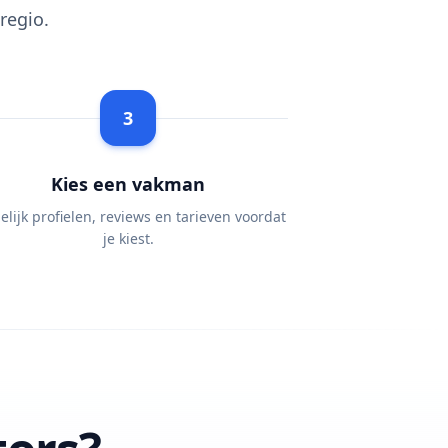
regio.
3
Kies een vakman
elijk profielen, reviews en tarieven voordat
je kiest.