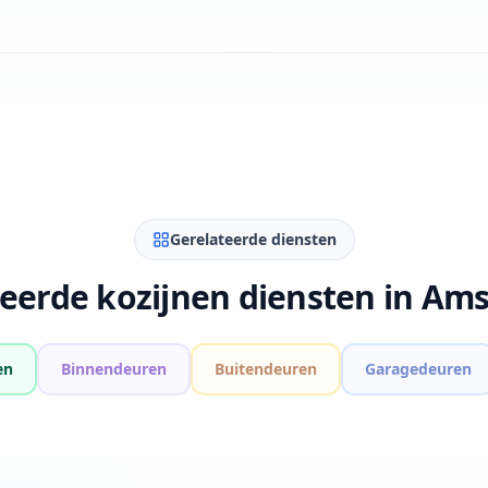
Gerelateerde diensten
teerde kozijnen diensten in Am
en
Binnendeuren
Buitendeuren
Garagedeuren