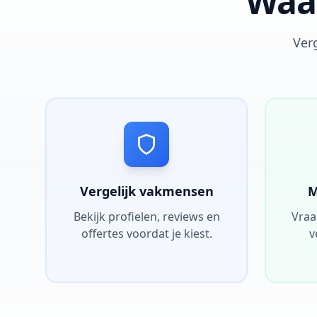
Waar
Verg
Vergelijk vakmensen
M
Bekijk profielen, reviews en
Vraa
offertes voordat je kiest.
v