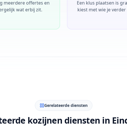
g meerdere offertes en
Een klus plaatsen is grati
ergelijk wat erbij zit.
kiest met wie je verder
Gerelateerde diensten
teerde kozijnen diensten in Ei