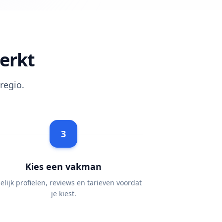
erkt
regio.
3
Kies een vakman
elijk profielen, reviews en tarieven voordat
je kiest.