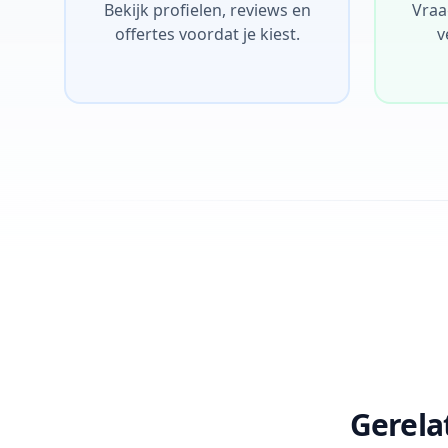
Bekijk profielen, reviews en
Vraa
offertes voordat je kiest.
v
Gerela