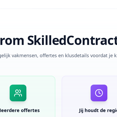
om SkilledContrac
elijk vakmensen, offertes en klusdetails voordat je k
eerdere offertes
Jij houdt de regi