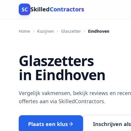
Skilled
Contractors
SC
Home
Kozijnen
Glaszetter
Eindhoven
Glaszetters
in Eindhoven
Vergelijk vakmensen, bekijk reviews en recen
offertes aan via SkilledContractors.
Plaats een klus
Inschrijven a