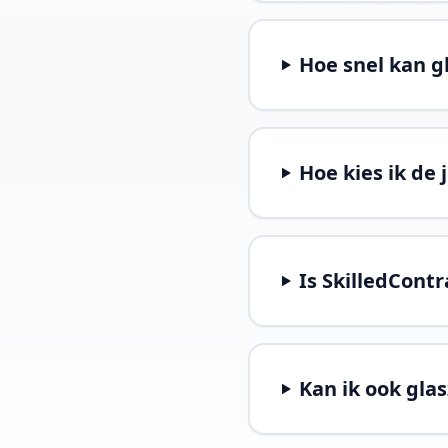
Hoe snel kan g
Hoe kies ik de 
Is SkilledContr
Kan ik ook gla