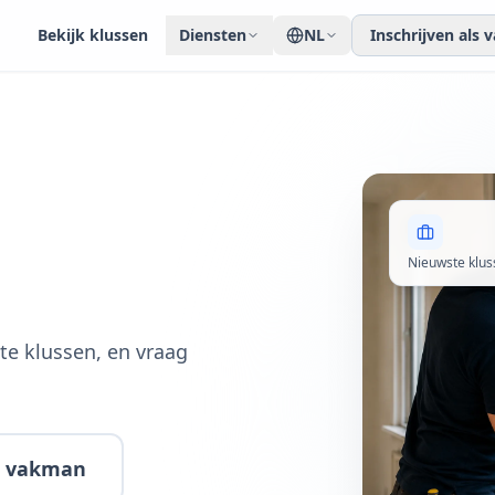
Bekijk klussen
Diensten
NL
Inschrijven als
Nieuwste klus
te klussen, en vraag
ls vakman