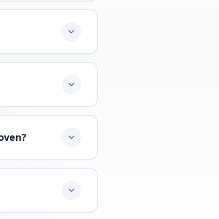
hoven?