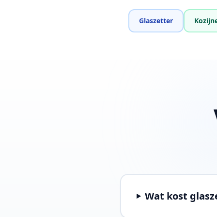
Glaszetter
Kozijn
Wat kost glasz