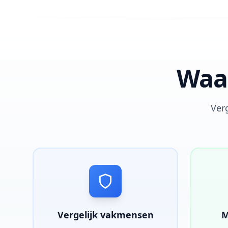
Waar
Verg
Vergelijk vakmensen
M