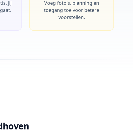
s. Jij
Voeg foto's, planning en
 gaat.
toegang toe voor betere
voorstellen.
ndhoven