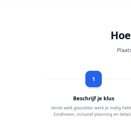
Hoe
Plaat
1
Beschrijf je klus
Vertel welk glaszetter werk je nodig hebt
Eindhoven, inclusief planning en detail