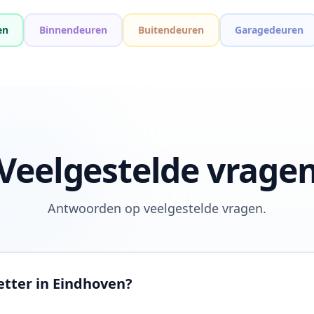
en
Binnendeuren
Buitendeuren
Garagedeuren
Veelgestelde vrage
Antwoorden op veelgestelde vragen.
etter in Eindhoven?