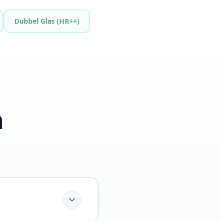
Dubbel Glas (HR++)
n