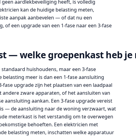
een aardlekbeveiliging heeft, is volledig
ektricien kan de huidige belasting meten,
uiste aanpak aanbevelen — of dat nu een
g, of een upgrade van een 1-fase naar een 3-fase
ast — welke groepenkast heb je
e standaard huishoudens, maar een 3-fase
 belasting meer is dan een 1-fase aansluiting
fase upgrade zijn het plaatsen van een laadpaal
t andere zware apparaten, of het aansluiten van
e aansluiting aankan. Een 3-fase upgrade vereist
is — de aansluiting naar de woning verzwaart, wat
oude meterkast is het verstandig om te overwegen
 toekomstige behoeften. Een elektricien met
de belasting meten, inschatten welke apparatuur