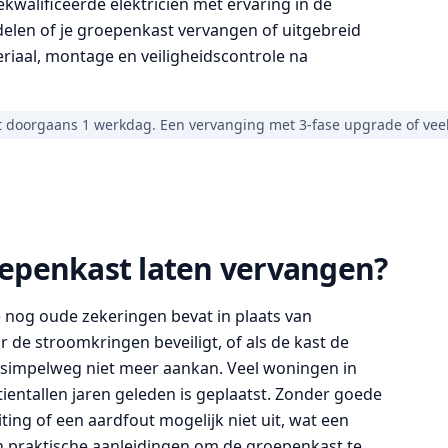
kwalificeerde elektricien met ervaring in de
en of je groepenkast vervangen of uitgebreid
eriaal, montage en veiligheidscontrole na
 doorgaans 1 werkdag. Een vervanging met 3-fase upgrade of veel
epenkast laten vervangen?
nog oude zekeringen bevat in plaats van
de stroomkringen beveiligt, of als de kast de
 simpelweg niet meer aankan. Veel woningen in
entallen jaren geleden is geplaatst. Zonder goede
iting of een aardfout mogelijk niet uit, wat een
zijn praktische aanleidingen om de groepenkast te