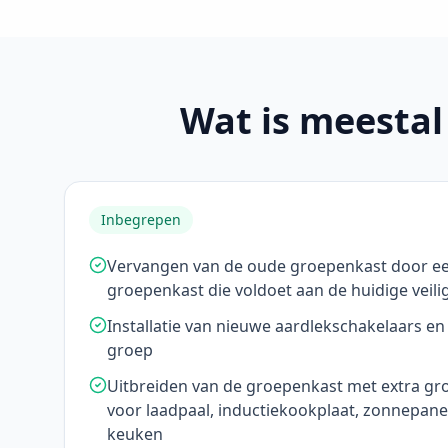
Wat is meestal
Inbegrepen
Vervangen van de oude groepenkast door e
groepenkast die voldoet aan de huidige veili
Installatie van nieuwe aardlekschakelaars e
groep
Uitbreiden van de groepenkast met extra g
voor laadpaal, inductiekookplaat, zonnepane
keuken