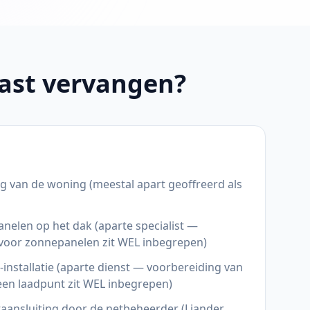
kast vervangen?
g van de woning (meestal apart geoffreerd als
anelen op het dak (aparte specialist —
oor zonnepanelen zit WEL inbegrepen)
installatie (aparte dienst — voorbereiding van
en laadpunt zit WEL inbegrepen)
aansluiting door de netbeheerder (Liander,