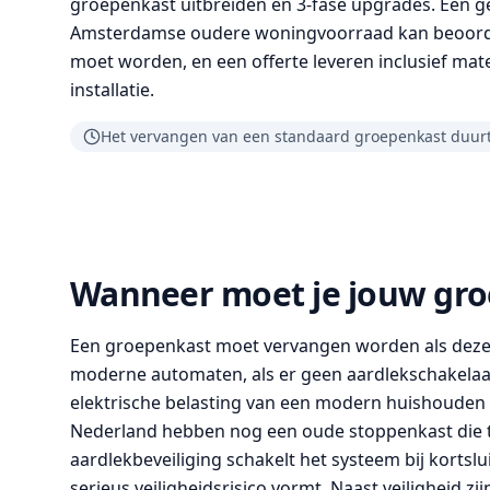
groepenkast uitbreiden en 3-fase upgrades. Een ge
Amsterdamse oudere woningvoorraad kan beoordel
moet worden, en een offerte leveren inclusief mat
installatie.
Het vervangen van een standaard groepenkast duurt
Wanneer moet je jouw gro
Een groepenkast moet vervangen worden als deze 
moderne automaten, als er geen aardlekschakelaar 
elektrische belasting van een modern huishouden
Nederland hebben nog een oude stoppenkast die ti
aardlekbeveiliging schakelt het systeem bij kortslu
serieus veiligheidsrisico vormt. Naast veiligheid 