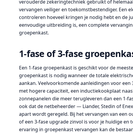
verouderde zekeringtechniek gebruikt of helemaal g
vervangen veiliger en toekomstbestendiger. Een el
controleren hoeveel kringen je nodig hebt en de j
eenvoudige uitbreiding is, een complete vervangin
groepenkast.
1-fase of 3-fase groepenk
Een 1-fase groepenkast is geschikt voor de meest
groepenkast is nodig wanneer de totale elektrische
aankan. Veelvoorkomende aanleidingen voor een 3-
met hogere capaciteit, een inductiekookplaat naas
zonnepanelen die meer terugleveren dan een 1-fas
ook dat de netbeheerder — Liander, Stedin of Enex
apart wordt geregeld. Bij het vervangen van een 
of een 3-fase upgrade zinvol is voor je huidige en
ervaring in groepenkast vervangen kan de bestaan