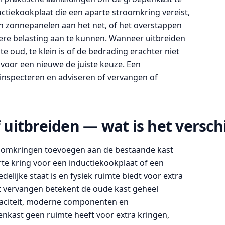
ctiekookplaat die een aparte stroomkring vereist,
an zonnepanelen aan het net, of het overstappen
gere belasting aan te kunnen. Wanneer uitbreiden
e oud, te klein is of de bedrading erachter niet
voor een nieuwe de juiste keuze. Een
e inspecteren en adviseren of vervangen of
uitbreiden — wat is het verschi
roomkringen toevoegen aan de bestaande kast
te kring voor een inductiekookplaat of een
delijke staat is en fysiek ruimte biedt voor extra
 vervangen betekent de oude kast geheel
paciteit, moderne componenten en
penkast geen ruimte heeft voor extra kringen,