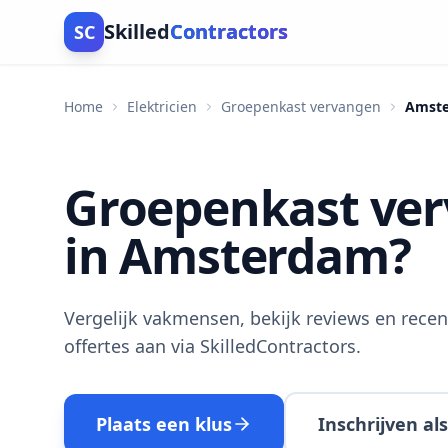
Skilled
Contractors
SC
Home
Elektricien
Groepenkast vervangen
Amst
Groepenkast ve
in Amsterdam?
Vergelijk vakmensen, bekijk reviews en recen
offertes aan via SkilledContractors.
Plaats een klus
Inschrijven a