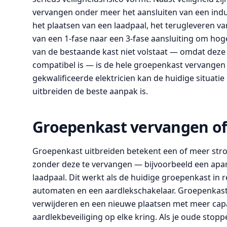
vervangen onder meer het aansluiten van een indu
het plaatsen van een laadpaal, het terugleveren v
van een 1-fase naar een 3-fase aansluiting om ho
van de bestaande kast niet volstaat — omdat deze t
compatibel is — is de hele groepenkast vervangen 
gekwalificeerde elektricien kan de huidige situati
uitbreiden de beste aanpak is.
Groepenkast vervangen of 
Groepenkast uitbreiden betekent een of meer st
zonder deze te vervangen — bijvoorbeeld een apar
laadpaal. Dit werkt als de huidige groepenkast in re
automaten en een aardlekschakelaar. Groepenkast
verwijderen en een nieuwe plaatsen met meer ca
aardlekbeveiliging op elke kring. Als je oude stop