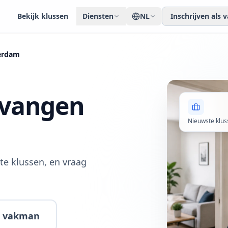
Bekijk klussen
Diensten
NL
Inschrijven als
erdam
rvangen
Nieuwste klus
te klussen, en vraag
ls vakman