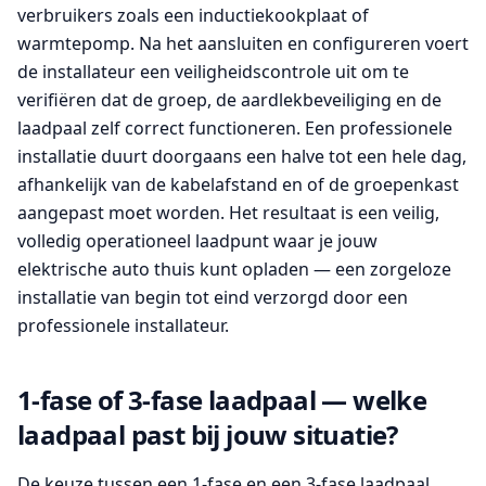
verbruikers zoals een inductiekookplaat of
warmtepomp. Na het aansluiten en configureren voert
de installateur een veiligheidscontrole uit om te
verifiëren dat de groep, de aardlekbeveiliging en de
laadpaal zelf correct functioneren. Een professionele
installatie duurt doorgaans een halve tot een hele dag,
afhankelijk van de kabelafstand en of de groepenkast
aangepast moet worden. Het resultaat is een veilig,
volledig operationeel laadpunt waar je jouw
elektrische auto thuis kunt opladen — een zorgeloze
installatie van begin tot eind verzorgd door een
professionele installateur.
1-fase of 3-fase laadpaal — welke
laadpaal past bij jouw situatie?
De keuze tussen een 1-fase en een 3-fase laadpaal