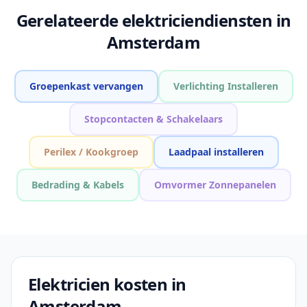
Gerelateerde elektriciendiensten in
Amsterdam
Groepenkast vervangen
Verlichting Installeren
Stopcontacten & Schakelaars
Perilex / Kookgroep
Laadpaal installeren
Bedrading & Kabels
Omvormer Zonnepanelen
Elektricien kosten in
Amsterdam