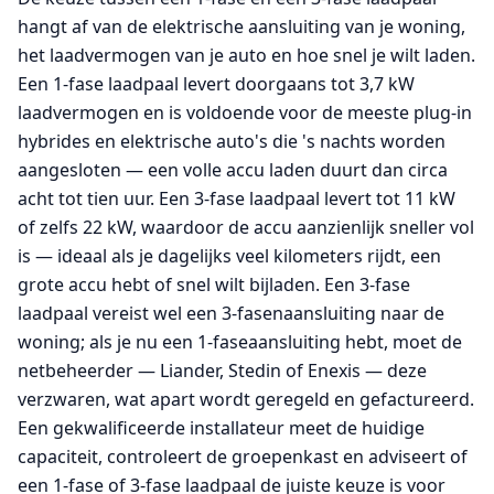
hangt af van de elektrische aansluiting van je woning,
het laadvermogen van je auto en hoe snel je wilt laden.
Een 1-fase laadpaal levert doorgaans tot 3,7 kW
laadvermogen en is voldoende voor de meeste plug-in
hybrides en elektrische auto's die 's nachts worden
aangesloten — een volle accu laden duurt dan circa
acht tot tien uur. Een 3-fase laadpaal levert tot 11 kW
of zelfs 22 kW, waardoor de accu aanzienlijk sneller vol
is — ideaal als je dagelijks veel kilometers rijdt, een
grote accu hebt of snel wilt bijladen. Een 3-fase
laadpaal vereist wel een 3-fasenaansluiting naar de
woning; als je nu een 1-faseaansluiting hebt, moet de
netbeheerder — Liander, Stedin of Enexis — deze
verzwaren, wat apart wordt geregeld en gefactureerd.
Een gekwalificeerde installateur meet de huidige
capaciteit, controleert de groepenkast en adviseert of
een 1-fase of 3-fase laadpaal de juiste keuze is voor