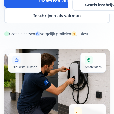
Plaats een klus
Gratis inschrij
Inschrijven als vakman
Gratis plaatsen
Vergelijk profielen
Jij kiest
Nieuwste klussen
Amsterdam