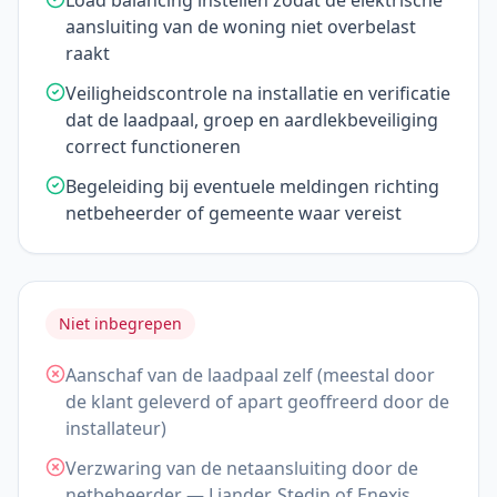
Load balancing instellen zodat de elektrische
aansluiting van de woning niet overbelast
raakt
Veiligheidscontrole na installatie en verificatie
dat de laadpaal, groep en aardlekbeveiliging
correct functioneren
Begeleiding bij eventuele meldingen richting
netbeheerder of gemeente waar vereist
Niet inbegrepen
Aanschaf van de laadpaal zelf (meestal door
de klant geleverd of apart geoffreerd door de
installateur)
Verzwaring van de netaansluiting door de
netbeheerder — Liander, Stedin of Enexis