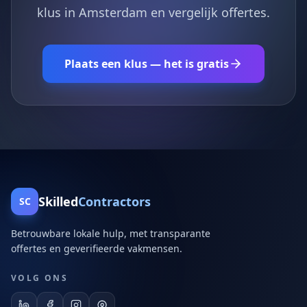
klus in Amsterdam en vergelijk offertes.
Plaats een klus — het is gratis
Skilled
Contractors
SC
Betrouwbare lokale hulp, met transparante
offertes en geverifieerde vakmensen.
VOLG ONS