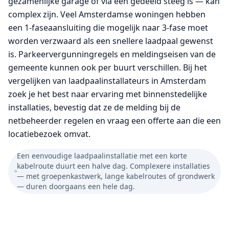
gezamenlijke garage of via een gedeeld steeg is — kan
complex zijn. Veel Amsterdamse woningen hebben
een 1-faseaansluiting die mogelijk naar 3-fase moet
worden verzwaard als een snellere laadpaal gewenst
is. Parkeervergunningregels en meldingseisen van de
gemeente kunnen ook per buurt verschillen. Bij het
vergelijken van laadpaalinstallateurs in Amsterdam
zoek je het best naar ervaring met binnenstedelijke
installaties, bevestig dat ze de melding bij de
netbeheerder regelen en vraag een offerte aan die een
locatiebezoek omvat.
Een eenvoudige laadpaalinstallatie met een korte
kabelroute duurt een halve dag. Complexere installaties
— met groepenkastwerk, lange kabelroutes of grondwerk
— duren doorgaans een hele dag.