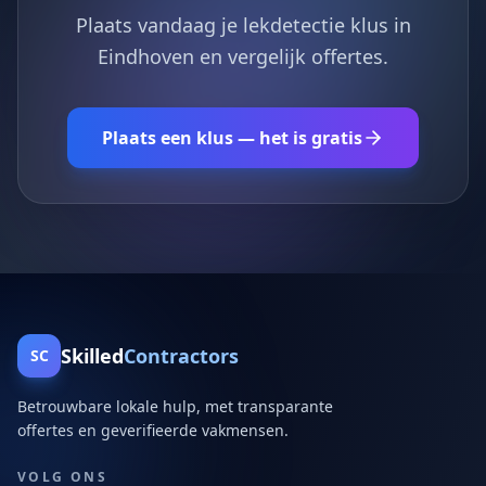
Plaats vandaag je lekdetectie klus in
Eindhoven en vergelijk offertes.
Plaats een klus — het is gratis
Skilled
Contractors
SC
Betrouwbare lokale hulp, met transparante
offertes en geverifieerde vakmensen.
VOLG ONS