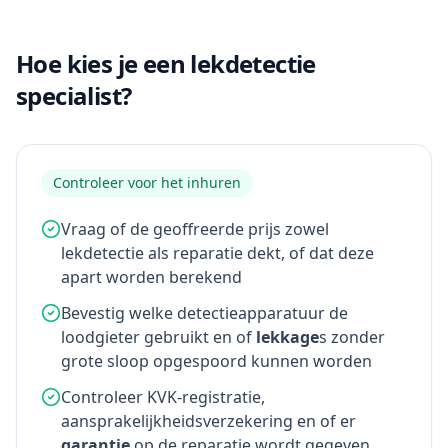
Hoe kies je een lekdetectie
specialist?
Controleer voor het inhuren
Vraag of de geoffreerde prijs zowel
lekdetectie als reparatie dekt, of dat deze
apart worden berekend
Bevestig welke detectieapparatuur de
loodgieter gebruikt en of
lekkage
s zonder
grote sloop opgespoord kunnen worden
Controleer KVK-registratie,
aansprakelijkheidsverzekering en of er
garantie
op de reparatie wordt gegeven