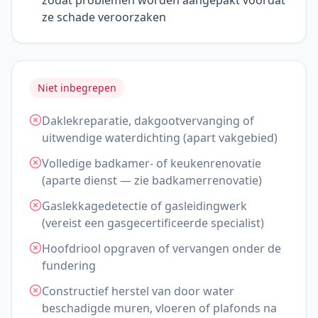
zodat problemen worden aangepakt voordat
ze schade veroorzaken
Niet inbegrepen
Daklekreparatie, dakgootvervanging of
uitwendige waterdichting (apart vakgebied)
Volledige badkamer- of keukenrenovatie
(aparte dienst — zie badkamerrenovatie)
Gaslekkagedetectie of gasleidingwerk
(vereist een gasgecertificeerde specialist)
Hoofdriool opgraven of vervangen onder de
fundering
Constructief herstel van door water
beschadigde muren, vloeren of plafonds na