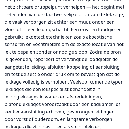
het zichtbare druppelpunt verhelpen — het begint met
het vinden van de daadwerkelijke bron van de lekkage,
die vaak verborgen zit achter een muur, onder een
vloer of in een leidingschacht. Een ervaren loodgieter
gebruikt lekdetectietechnieken zoals akoestische
sensoren en vochtmeters om de exacte locatie van het
lek te bepalen zonder onnodige sloop. Zodra de bron
is gevonden, repareert of vervangt de loodgieter de
aangetaste leiding, afsluiter, koppeling of aansluiting
en test de sectie onder druk om te bevestigen dat de
lekkage volledig is verholpen. Veelvoorkomende typen
lekkages die een lekspecialist behandelt zijn
leidinglekkages in water- en afvoerleidingen,
plafondlekkages veroorzaakt door een badkamer- of
keukenaansluiting erboven, gesprongen leidingen
door vorst of ouderdom, en langzame verborgen
lekkages die zich pas uiten als vochtplekken,