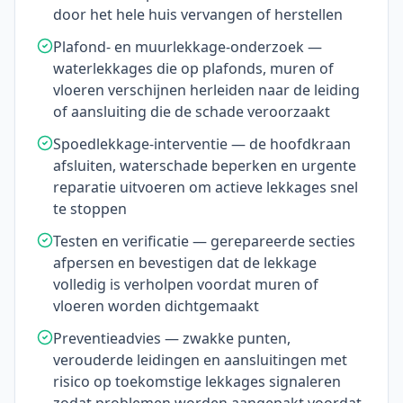
door het hele huis vervangen of herstellen
Plafond- en muurlekkage-onderzoek —
waterlekkages die op plafonds, muren of
vloeren verschijnen herleiden naar de leiding
of aansluiting die de schade veroorzaakt
Spoedlekkage-interventie — de hoofdkraan
afsluiten, waterschade beperken en urgente
reparatie uitvoeren om actieve lekkages snel
te stoppen
Testen en verificatie — gerepareerde secties
afpersen en bevestigen dat de lekkage
volledig is verholpen voordat muren of
vloeren worden dichtgemaakt
Preventieadvies — zwakke punten,
verouderde leidingen en aansluitingen met
risico op toekomstige lekkages signaleren