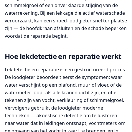
schimmelgroei of een onverklaarde stijging van de
waterrekening. Bij een lekkage die actief waterschade
veroorzaakt, kan een spoed-loodgieter snel ter plaatse
zijn — de hoofdkraan afsluiten en de schade beperken
voordat de reparatie begint.
Hoe lekdetectie en reparatie werkt
Lekdetectie en reparatie is een gestructureerd proces.
De loodgieter beoordeelt eerst de symptomen: waar
water verschijnt op een plafond, muur of vloer, of de
watermeter loopt als alle kranen dicht zijn, en of er
tekenen zijn van vocht, verkleuring of schimmelgroei.
Vervolgens gebruikt de loodgieter moderne
technieken — akoestische detectie om te luisteren
naar water dat in leidingen ontsnapt, vochtmeters om
de omvang van het vocht in kaart te brengen, en in