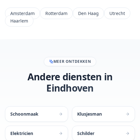
Amsterdam
Rotterdam
Den Haag
Utrecht
Haarlem
MEER ONTDEKKEN
Andere diensten in
Eindhoven
Schoonmaak
Klusjesman
Elektricien
Schilder