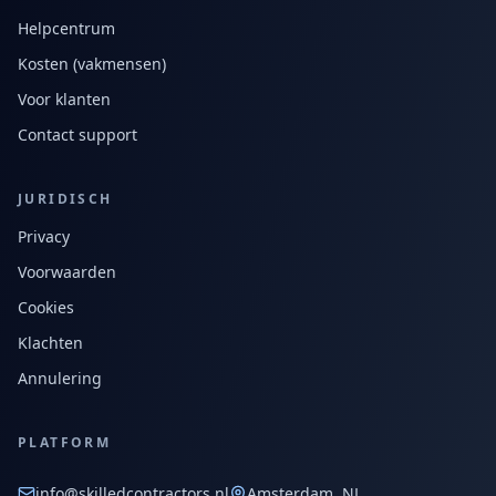
Helpcentrum
Kosten (vakmensen)
Voor klanten
Contact support
JURIDISCH
Privacy
Voorwaarden
Cookies
Klachten
Annulering
PLATFORM
info@skilledcontractors.nl
Amsterdam, NL