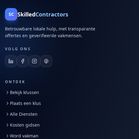
Skilled
Contractors
SC
Betrouwbare lokale hulp, met transparante
offertes en geverifieerde vakmensen.
VOLG ONS
ONTDEK
Bekijk klussen
Plaats een klus
Alle Diensten
Kosten gidsen
Word vakman