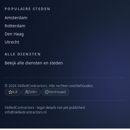
POPULAIRE STEDEN
Amsterdam
Rotterdam
Den Haag
Utrecht
ALLE DIENSTEN
Bekijk alle diensten en steden
©
2026
SkilledContractors.
Alle rechten voorbehouden.
4.8
50K+
Vertrouwd
SkilledContractors · legal details not yet published ·
info@skilledcontractors.nl