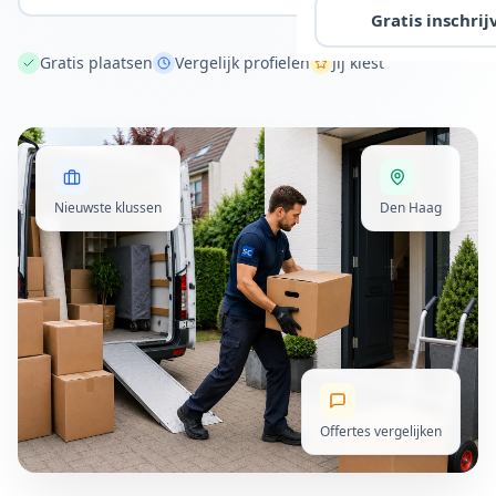
Gratis inschrij
Gratis plaatsen
Vergelijk profielen
Jij kiest
Nieuwste klussen
Den Haag
Offertes vergelijken