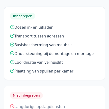
Inbegrepen
Dozen in- en uitladen
Transport tussen adressen
Basisbescherming van meubels
Ondersteuning bij demontage en montage
Coördinatie van verhuislift
Plaatsing van spullen per kamer
Niet inbegrepen
Langdurige opslagdiensten