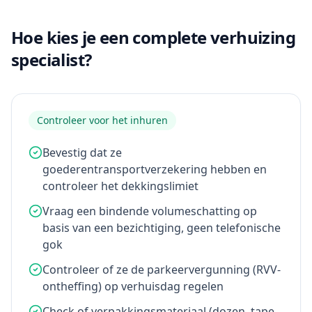
Hoe kies je een complete verhuizing
specialist?
Controleer voor het inhuren
Bevestig dat ze
goederentransportverzekering hebben en
controleer het dekkingslimiet
Vraag een bindende volumeschatting op
basis van een bezichtiging, geen telefonische
gok
Controleer of ze de parkeervergunning (RVV-
ontheffing) op verhuisdag regelen
Check of verpakkingsmateriaal (dozen, tape,