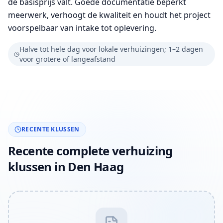
de basisprijs valt. Goede documentatie beperkt
meerwerk, verhoogt de kwaliteit en houdt het project
voorspelbaar van intake tot oplevering.
Halve tot hele dag voor lokale verhuizingen; 1–2 dagen
voor grotere of langeafstand
RECENTE KLUSSEN
Recente complete verhuizing
klussen in Den Haag