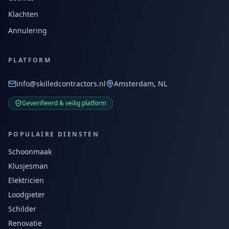
Klachten
Annulering
PLATFORM
info@skilledcontractors.nl
Amsterdam, NL
Geverifieerd & veilig platform
POPULAIRE DIENSTEN
Schoonmaak
Klusjesman
Elektricien
Loodgieter
Schilder
Renovatie