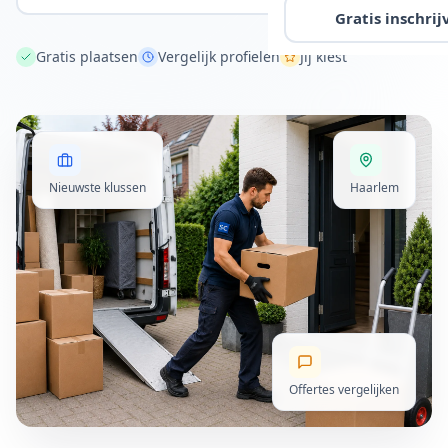
Gratis inschrij
Gratis plaatsen
Vergelijk profielen
Jij kiest
Nieuwste klussen
Haarlem
Offertes vergelijken