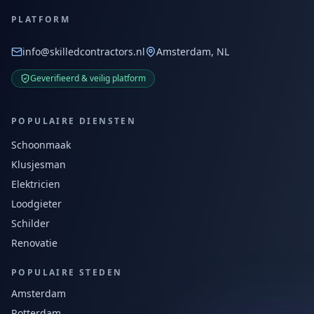
PLATFORM
info@skilledcontractors.nl
Amsterdam, NL
Geverifieerd & veilig platform
POPULAIRE DIENSTEN
Schoonmaak
Klusjesman
Elektricien
Loodgieter
Schilder
Renovatie
POPULAIRE STEDEN
Amsterdam
Rotterdam