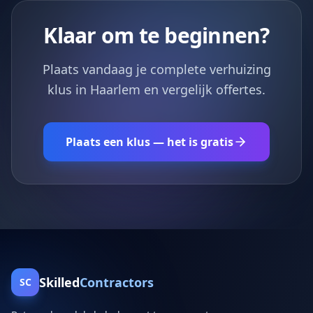
Klaar om te beginnen?
Plaats vandaag je complete verhuizing
klus in Haarlem en vergelijk offertes.
Plaats een klus — het is gratis
Skilled
Contractors
SC