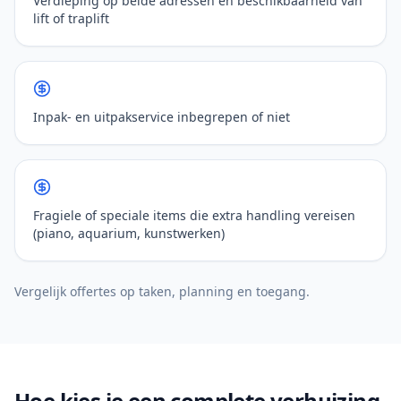
Verdieping op beide adressen en beschikbaarheid van
lift of traplift
Inpak- en uitpakservice inbegrepen of niet
Fragiele of speciale items die extra handling vereisen
(piano, aquarium, kunstwerken)
Vergelijk offertes op taken, planning en toegang.
Hoe kies je een complete verhuizing