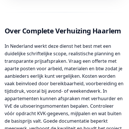
Over Complete Verhuizing Haarlem
In Nederland werkt deze dienst het best met een
duidelijke schriftelijke scope, realistische planning en
transparante prijsafspraken. Vraag een offerte met
aparte posten voor arbeid, materialen en btw zodat je
aanbieders eerlijk kunt vergelijken. Kosten worden
vaak beïnvloed door bereikbaarheid, voorbereiding en
tijdsdruk, vooral bij avond- of weekendwerk. In
appartementen kunnen afspraken met verhuurder en
VvE de uitvoeringsmomenten bepalen. Controleer
vóór opdracht KVK-gegevens, mijlpalen en wat buiten
de basisprijs valt. Goede documentatie beperkt
meerwerk, verhoogt de kwaliteit en houdt het project