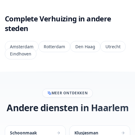
Complete Verhuizing in andere
steden
Amsterdam
Rotterdam
Den Haag
Utrecht
Eindhoven
MEER ONTDEKKEN
Andere diensten in Haarlem
Schoonmaak
Klusjesman