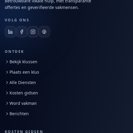
Betrouwbare lokale hulp, met transparante
offertes en geverifieerde vakmensen.
VOLG ONS
ONTDEK
Bekijk klussen
Plaats een klus
Alle Diensten
Kosten gidsen
Word vakman
Berichten
KOSTEN GIDSEN