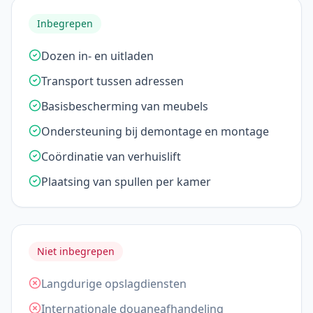
Inbegrepen
Dozen in- en uitladen
Transport tussen adressen
Basisbescherming van meubels
Ondersteuning bij demontage en montage
Coördinatie van verhuislift
Plaatsing van spullen per kamer
Niet inbegrepen
Langdurige opslagdiensten
Internationale douaneafhandeling