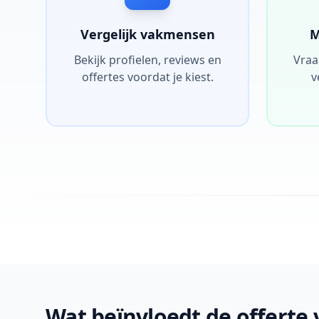
Vergelijk vakmensen
M
Bekijk profielen, reviews en
Vraa
offertes voordat je kiest.
v
Wat beïnvloedt de offerte