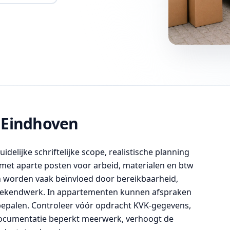
 Eindhoven
delijke schriftelijke scope, realistische planning
 met aparte posten voor arbeid, materialen en btw
ten worden vaak beïnvloed door bereikbaarheid,
 weekendwerk. In appartementen kunnen afspraken
epalen. Controleer vóór opdracht KVK-gegevens,
e documentatie beperkt meerwerk, verhoogt de