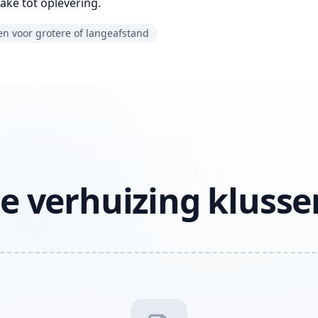
ake tot oplevering.
en voor grotere of langeafstand
e verhuizing klusse