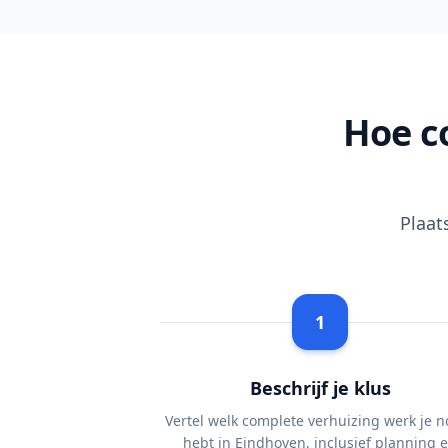
Hoe c
Plaat
1
Beschrijf je klus
Vertel welk complete verhuizing werk je n
hebt in Eindhoven, inclusief planning 