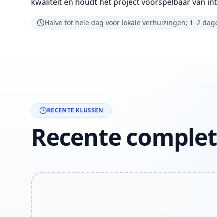
kwaliteit en houdt het project voorspelbaar van int
Halve tot hele dag voor lokale verhuizingen; 1–2 dag
RECENTE KLUSSEN
Recente complet