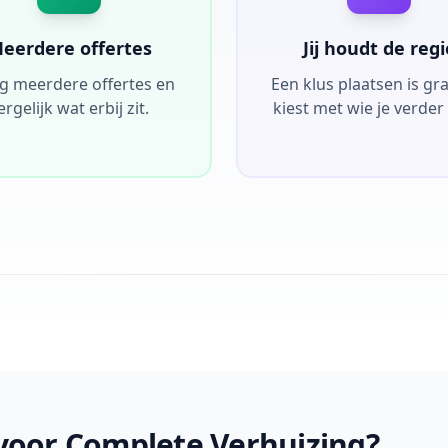
eerdere offertes
Jij houdt de regi
g meerdere offertes en
Een klus plaatsen is grati
ergelijk wat erbij zit.
kiest met wie je verder
 voor Complete Verhuizing?