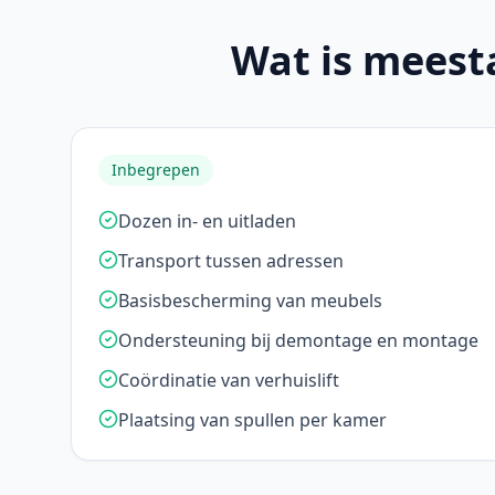
Wat is meest
Inbegrepen
Dozen in- en uitladen
Transport tussen adressen
Basisbescherming van meubels
Ondersteuning bij demontage en montage
Coördinatie van verhuislift
Plaatsing van spullen per kamer