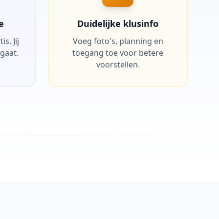
e
Duidelijke klusinfo
s. Jij
Voeg foto's, planning en
 gaat.
toegang toe voor betere
voorstellen.