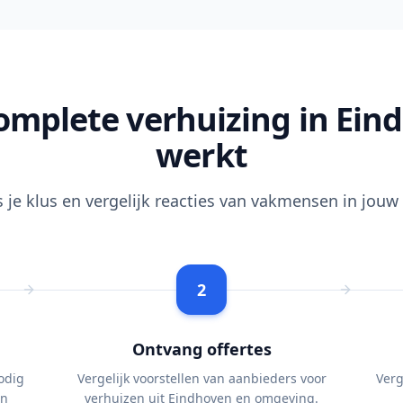
omplete verhuizing in Ein
werkt
s je klus en vergelijk reacties van vakmensen in jouw 
2
Ontvang offertes
odig
Vergelijk voorstellen van aanbieders voor
Verg
en
verhuizen uit Eindhoven en omgeving.