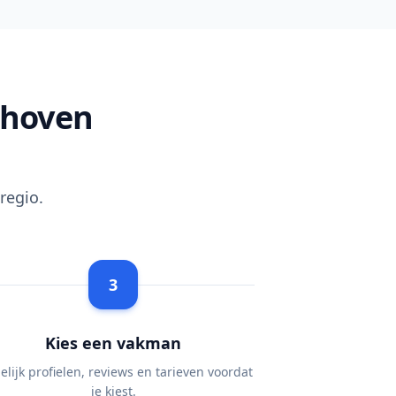
dhoven
regio.
3
Kies een vakman
elijk profielen, reviews en tarieven voordat
je kiest.