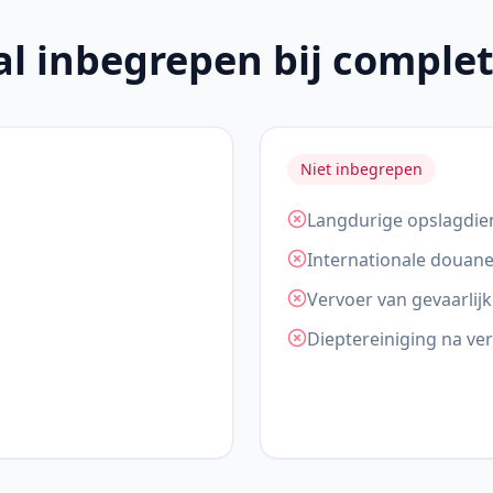
al inbegrepen bij complet
Niet inbegrepen
Langdurige opslagdie
Internationale douan
Vervoer van gevaarlijk
Dieptereiniging na ve