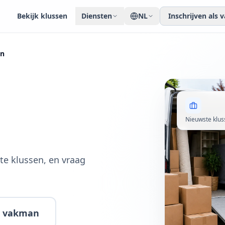
Bekijk klussen
Diensten
NL
Inschrijven als
en
Nieuwste klus
te klussen, en vraag
ls vakman