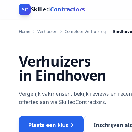
Skilled
Contractors
SC
Home
Verhuizen
Complete Verhuizing
Eindhov
Verhuizers
in Eindhoven
Vergelijk vakmensen, bekijk reviews en recen
offertes aan via SkilledContractors.
Plaats een klus
Inschrijven a