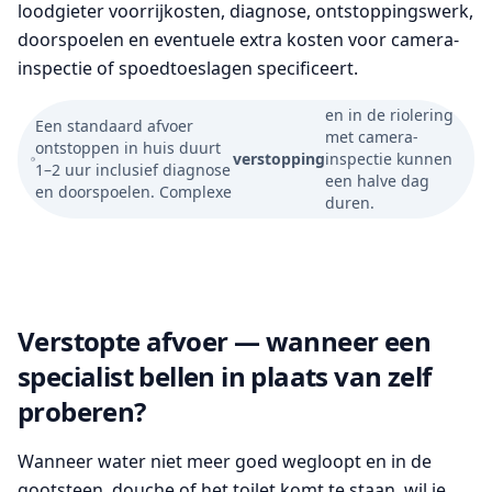
loodgieter voorrijkosten, diagnose, ontstoppingswerk,
doorspoelen en eventuele extra kosten voor camera-
inspectie of spoedtoeslagen specificeert.
en in de riolering
Een standaard afvoer
met camera-
ontstoppen in huis duurt
verstopping
inspectie kunnen
1–2 uur inclusief diagnose
een halve dag
en doorspoelen. Complexe
duren.
Verstopte afvoer — wanneer een
specialist bellen in plaats van zelf
proberen?
Wanneer water niet meer goed wegloopt en in de
gootsteen, douche of het toilet komt te staan, wil je