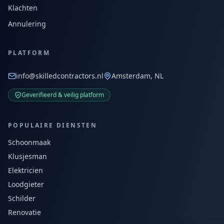
Klachten
Annulering
PLATFORM
info@skilledcontractors.nl
Amsterdam, NL
Geverifieerd & veilig platform
POPULAIRE DIENSTEN
Schoonmaak
Klusjesman
Elektricien
Loodgieter
Schilder
Renovatie