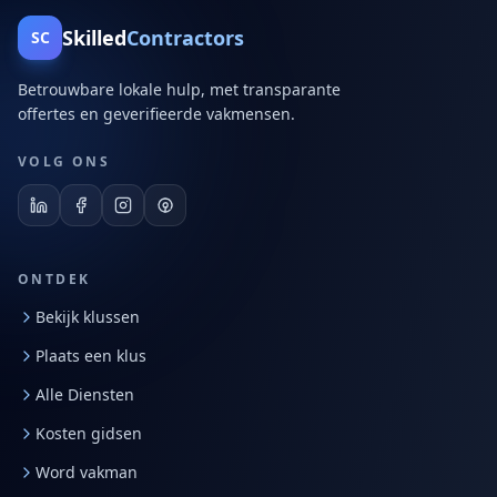
Skilled
Contractors
SC
Betrouwbare lokale hulp, met transparante
offertes en geverifieerde vakmensen.
VOLG ONS
ONTDEK
Bekijk klussen
Plaats een klus
Alle Diensten
Kosten gidsen
Word vakman