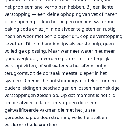
het probleem snel verholpen hebben. Bij een lichte
verstopping — een kleine ophoping van vet of haren
bij de opening — kan het helpen om heet water met
baking soda en azijn in de afvoer te gieten en rustig
heen en weer met een plopper druk op de verstopping
te zetten. Dit zijn handige tips als eerste hulp, geen
volledige oplossing. Maar wanneer water niet meer
goed wegloopt, meerdere punten in huis tegelijk
verstopt zitten, of vuil water via het afvoerputje
terugkomt, zit de oorzaak meestal dieper in het
systeem. Chemische ontstoppingsmiddelen kunnen
oudere leidingen beschadigen en lossen hardnekkige
verstoppingen zelden op. Op dat moment is het tijd
om de afvoer te laten ontstoppen door een
gekwalificeerde vakman die met het juiste
gereedschap de doorstroming veilig herstelt en
verdere schade voorkomt.