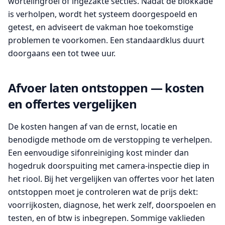
wortelingroei of ingezakte secties. Nadat de blokkade
is verholpen, wordt het systeem doorgespoeld en
getest, en adviseert de vakman hoe toekomstige
problemen te voorkomen. Een standaardklus duurt
doorgaans een tot twee uur.
Afvoer laten ontstoppen — kosten
en offertes vergelijken
De kosten hangen af van de ernst, locatie en
benodigde methode om de verstopping te verhelpen.
Een eenvoudige sifonreiniging kost minder dan
hogedruk doorspuiting met camera-inspectie diep in
het riool. Bij het vergelijken van offertes voor het laten
ontstoppen moet je controleren wat de prijs dekt:
voorrijkosten, diagnose, het werk zelf, doorspoelen en
testen, en of btw is inbegrepen. Sommige vaklieden