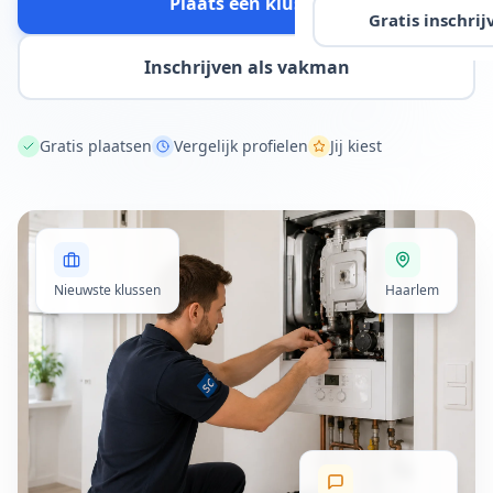
Plaats een klus
Gratis inschrij
Inschrijven als vakman
Gratis plaatsen
Vergelijk profielen
Jij kiest
Nieuwste klussen
Haarlem