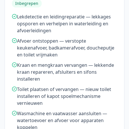
Inbegrepen
Lekdetectie en leidingreparatie — lekkages
opsporen en verhelpen in waterleiding en
afvoerleidingen
Afvoer ontstoppen — verstopte
keukenafvoer, badkamerafvoer, doucheputje
en toilet vrijmaken
Kraan en mengkraan vervangen — lekkende
kraan repareren, afsluiters en sifons
installeren
Toilet plaatsen of vervangen — nieuw toilet
installeren of kapot spoelmechanisme
vernieuwen
Wasmachine en vaatwasser aansluiten —
watertoevoer en afvoer voor apparaten
koppelen