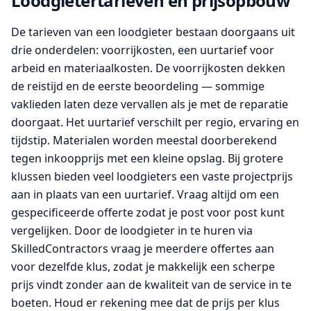
Loodgietertarieven en prijsopbouw
De tarieven van een loodgieter bestaan doorgaans uit
drie onderdelen: voorrijkosten, een uurtarief voor
arbeid en materiaalkosten. De voorrijkosten dekken
de reistijd en de eerste beoordeling — sommige
vaklieden laten deze vervallen als je met de reparatie
doorgaat. Het uurtarief verschilt per regio, ervaring en
tijdstip. Materialen worden meestal doorberekend
tegen inkoopprijs met een kleine opslag. Bij grotere
klussen bieden veel loodgieters een vaste projectprijs
aan in plaats van een uurtarief. Vraag altijd om een
gespecificeerde offerte zodat je post voor post kunt
vergelijken. Door de loodgieter in te huren via
SkilledContractors vraag je meerdere offertes aan
voor dezelfde klus, zodat je makkelijk een scherpe
prijs vindt zonder aan de kwaliteit van de service in te
boeten. Houd er rekening mee dat de prijs per klus