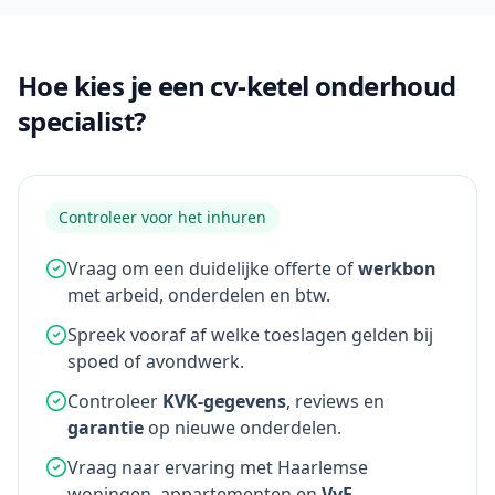
Hoe kies je een cv-ketel onderhoud
specialist?
Controleer voor het inhuren
Vraag om een duidelijke offerte of
werkbon
met arbeid, onderdelen en btw.
Spreek vooraf af welke toeslagen gelden bij
spoed of avondwerk.
Controleer
KVK-gegevens
, reviews en
garantie
op nieuwe onderdelen.
Vraag naar ervaring met Haarlemse
woningen, appartementen en
VvE
-