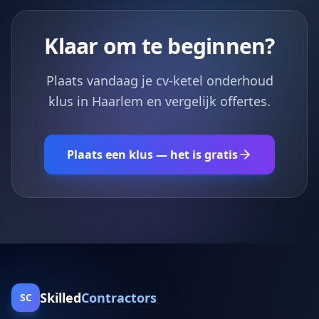
Klaar om te beginnen?
Plaats vandaag je cv-ketel onderhoud
klus in Haarlem en vergelijk offertes.
Plaats een klus — het is gratis
Skilled
Contractors
SC