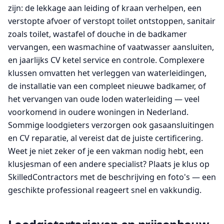
zijn: de lekkage aan leiding of kraan verhelpen, een
verstopte afvoer of verstopt toilet ontstoppen, sanitair
zoals toilet, wastafel of douche in de badkamer
vervangen, een wasmachine of vaatwasser aansluiten,
en jaarlijks CV ketel service en controle. Complexere
klussen omvatten het verleggen van waterleidingen,
de installatie van een compleet nieuwe badkamer, of
het vervangen van oude loden waterleiding — veel
voorkomend in oudere woningen in Nederland.
Sommige loodgieters verzorgen ook gasaansluitingen
en CV reparatie, al vereist dat de juiste certificering.
Weet je niet zeker of je een vakman nodig hebt, een
klusjesman of een andere specialist? Plaats je klus op
SkilledContractors met de beschrijving en foto's — een
geschikte professional reageert snel en vakkundig.