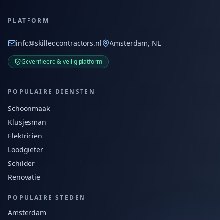
PLATFORM
info@skilledcontractors.nl
Amsterdam, NL
Geverifieerd & veilig platform
POPULAIRE DIENSTEN
Schoonmaak
Klusjesman
Elektricien
Loodgieter
Schilder
Renovatie
POPULAIRE STEDEN
Amsterdam