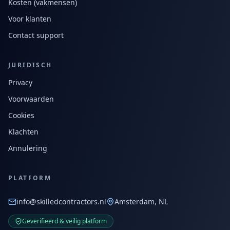
Kosten (vakmensen)
Voor klanten
Contact support
JURIDISCH
Privacy
Voorwaarden
Cookies
Klachten
Annulering
PLATFORM
info@skilledcontractors.nl
Amsterdam, NL
Geverifieerd & veilig platform