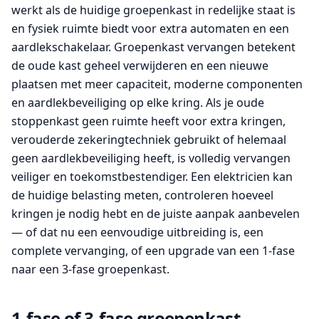
werkt als de huidige groepenkast in redelijke staat is
en fysiek ruimte biedt voor extra automaten en een
aardlekschakelaar. Groepenkast vervangen betekent
de oude kast geheel verwijderen en een nieuwe
plaatsen met meer capaciteit, moderne componenten
en aardlekbeveiliging op elke kring. Als je oude
stoppenkast geen ruimte heeft voor extra kringen,
verouderde zekeringtechniek gebruikt of helemaal
geen aardlekbeveiliging heeft, is volledig vervangen
veiliger en toekomstbestendiger. Een elektricien kan
de huidige belasting meten, controleren hoeveel
kringen je nodig hebt en de juiste aanpak aanbevelen
— of dat nu een eenvoudige uitbreiding is, een
complete vervanging, of een upgrade van een 1-fase
naar een 3-fase groepenkast.
1-fase of 3-fase groepenkast —