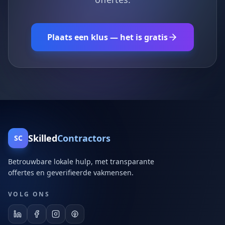
Plaats een klus — het is gratis
Skilled
Contractors
SC
Betrouwbare lokale hulp, met transparante
offertes en geverifieerde vakmensen.
VOLG ONS