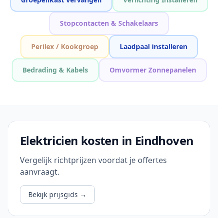
Stopcontacten & Schakelaars
Perilex / Kookgroep
Laadpaal installeren
Bedrading & Kabels
Omvormer Zonnepanelen
Elektricien kosten in Eindhoven
Vergelijk richtprijzen voordat je offertes
aanvraagt.
Bekijk prijsgids
→