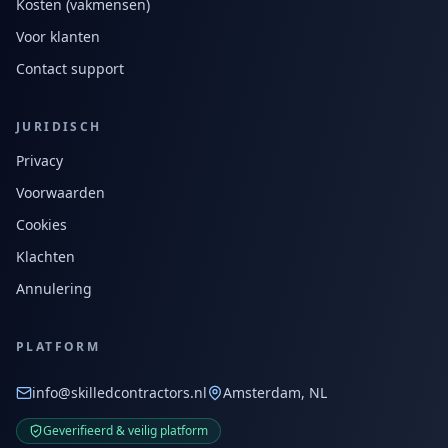
Kosten (vakmensen)
Voor klanten
Contact support
JURIDISCH
Privacy
Voorwaarden
Cookies
Klachten
Annulering
PLATFORM
info@skilledcontractors.nl
Amsterdam, NL
Geverifieerd & veilig platform