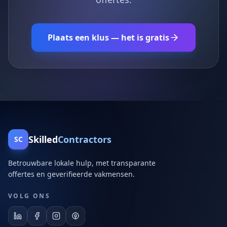
Plaats een klus — het is gratis
Skilled
Contractors
SC
Betrouwbare lokale hulp, met transparante
offertes en geverifieerde vakmensen.
VOLG ONS