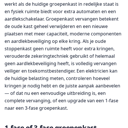
werkt als de huidige groepenkast in redelijke staat is
en fysiek ruimte biedt voor extra automaten en een
aardlekschakelaar. Groepenkast vervangen betekent
de oude kast geheel verwijderen en een nieuwe
plaatsen met meer capaciteit, moderne componenten
en aardlekbeveiliging op elke kring. Als je oude
stoppenkast geen ruimte heeft voor extra kringen,
verouderde zekeringtechniek gebruikt of helemaal
geen aardlekbeveiliging heeft, is volledig vervangen
veiliger en toekomstbestendiger. Een elektricien kan
de huidige belasting meten, controleren hoeveel
kringen je nodig hebt en de juiste aanpak aanbevelen
— of dat nu een eenvoudige uitbreiding is, een
complete vervanging, of een upgrade van een 1-fase
naar een 3-fase groepenkast.
1-fase of 3-fase groepenkast —