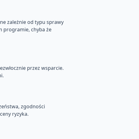
ne zależnie od typu sprawy
ym programie, chyba że
ezwłocznie przez wsparcie.
i.
zeństwa, zgodności
ceny ryzyka.