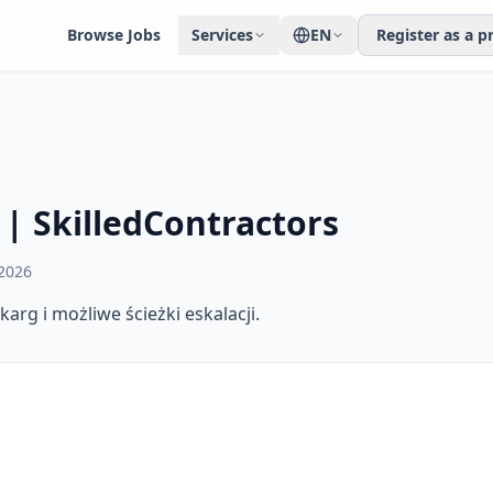
Browse Jobs
Services
EN
Register as a p
 | SkilledContractors
2026
arg i możliwe ścieżki eskalacji.