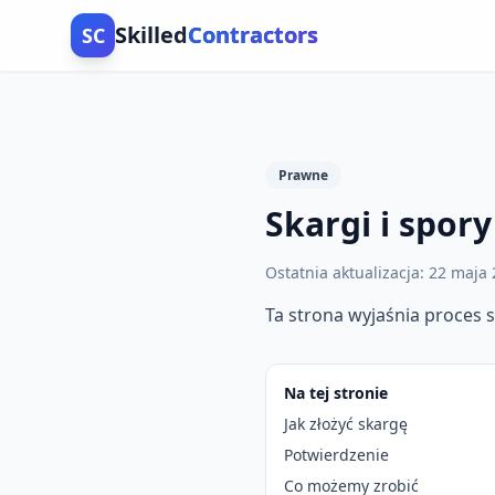
Skilled
Contractors
SC
Prawne
Skargi i spory
Ostatnia aktualizacja
:
22 maja 
Ta strona wyjaśnia proces sk
Na tej stronie
Jak złożyć skargę
Potwierdzenie
Co możemy zrobić