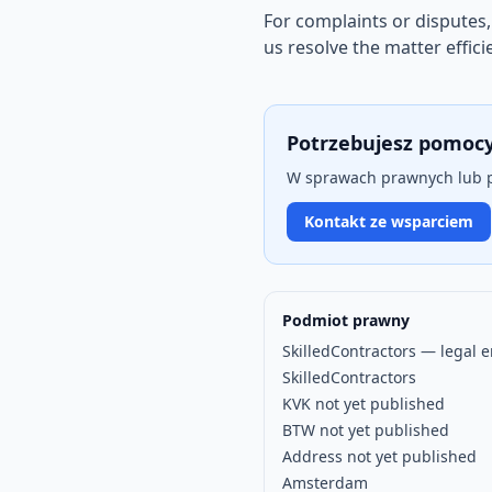
For complaints or disputes,
us resolve the matter efficie
Potrzebujesz pomoc
W sprawach prawnych lub pr
Kontakt ze wsparciem
Podmiot prawny
SkilledContractors — legal 
SkilledContractors
KVK not yet published
BTW not yet published
Address not yet published
Amsterdam