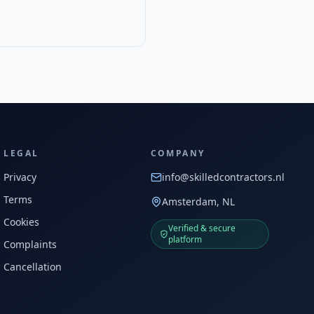
LEGAL
COMPANY
Privacy
info@skilledcontractors.nl
Terms
Amsterdam, NL
Cookies
Verified & secure
platform
Complaints
Cancellation