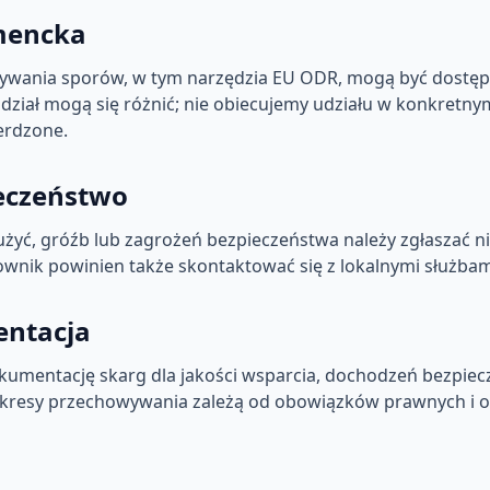
mencka
zywania sporów, w tym narzędzia EU ODR, mogą być dostęp
 udział mogą się różnić; nie obiecujemy udziału w konkretn
ierdzone.
eczeństwo
żyć, gróźb lub zagrożeń bezpieczeństwa należy zgłaszać ni
ownik powinien także skontaktować się z lokalnymi służbam
entacja
mentację skarg dla jakości wsparcia, dochodzeń bezpiec
 Okresy przechowywania zależą od obowiązków prawnych i o