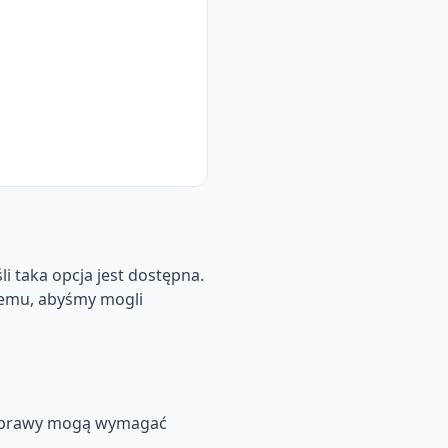
i taka opcja jest dostępna.
blemu, abyśmy mogli
e sprawy mogą wymagać