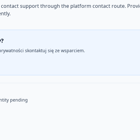
 contact support through the platform contact route. Provi
ntly.
y?
ywatności skontaktuj się ze wsparciem.
entity pending