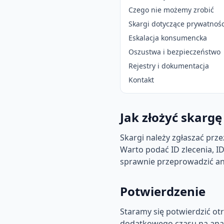
Czego nie możemy zrobić
Skargi dotyczące prywatnośc
Eskalacja konsumencka
Oszustwa i bezpieczeństwo
Rejestry i dokumentacja
Kontakt
Jak złożyć skargę
Skargi należy zgłaszać prze
Warto podać ID zlecenia, I
sprawnie przeprowadzić ana
Potwierdzenie
Staramy się potwierdzić ot
dodatkowego czasu na anal