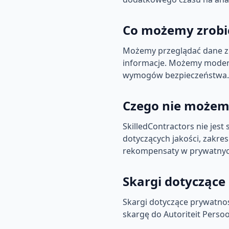
Co możemy zrobi
Możemy przeglądać dane zl
informacje. Możemy moderow
wymogów bezpieczeństwa. 
Czego nie możem
SkilledContractors nie jes
dotyczących jakości, zakr
rekompensaty w prywatnyc
Skargi dotyczące
Skargi dotyczące prywatnoś
skargę do Autoriteit Perso