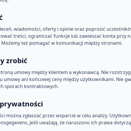
ć
eceń, wiadomości, oferty i opinie oraz poprosić uczestni
ać treści, ograniczać funkcje lub zawieszać konta przy n
Możemy też pomagać w komunikacji między stronami.
y zrobić
t stroną umowy między klientem a wykonawcą. Nie rozstrzy
esu umowy ani końcowej ceny między użytkownikami. Nie g
h sporach kontraktowych.
 prywatności
ci można zgłaszać przez wsparcie w celu analizy. Użytkow
onsgegevens, jeśli uważają, że naruszono ich prawa dotycz