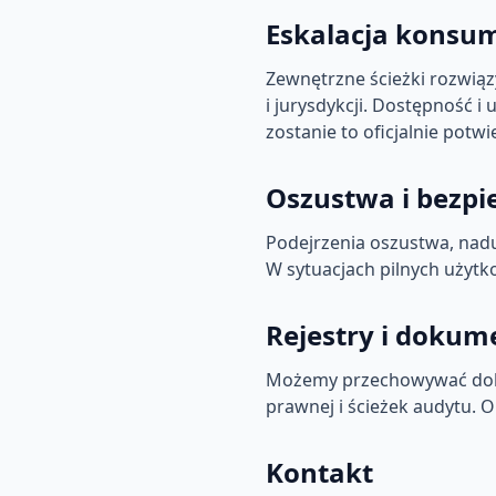
Eskalacja konsu
Zewnętrzne ścieżki rozwią
i jurysdykcji. Dostępność i
zostanie to oficjalnie potw
Oszustwa i bezpi
Podejrzenia oszustwa, nadu
W sytuacjach pilnych użytk
Rejestry i dokum
Możemy przechowywać doku
prawnej i ścieżek audytu.
Kontakt