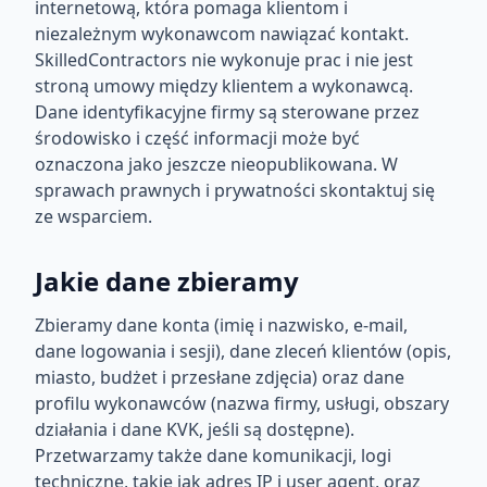
internetową, która pomaga klientom i
niezależnym wykonawcom nawiązać kontakt.
SkilledContractors nie wykonuje prac i nie jest
stroną umowy między klientem a wykonawcą.
Dane identyfikacyjne firmy są sterowane przez
środowisko i część informacji może być
oznaczona jako jeszcze nieopublikowana. W
sprawach prawnych i prywatności skontaktuj się
ze wsparciem.
Jakie dane zbieramy
Zbieramy dane konta (imię i nazwisko, e-mail,
dane logowania i sesji), dane zleceń klientów (opis,
miasto, budżet i przesłane zdjęcia) oraz dane
profilu wykonawców (nazwa firmy, usługi, obszary
działania i dane KVK, jeśli są dostępne).
Przetwarzamy także dane komunikacji, logi
techniczne, takie jak adres IP i user agent, oraz