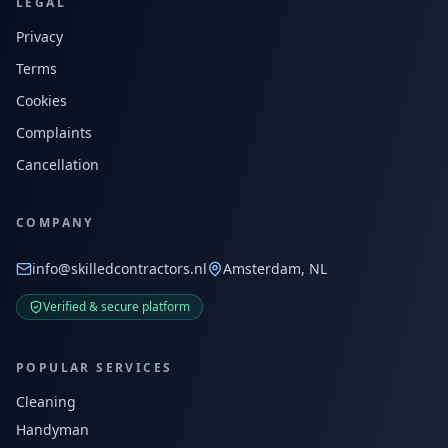
LEGAL
Privacy
Terms
Cookies
Complaints
Cancellation
COMPANY
info@skilledcontractors.nl
Amsterdam, NL
Verified & secure platform
POPULAR SERVICES
Cleaning
Handyman