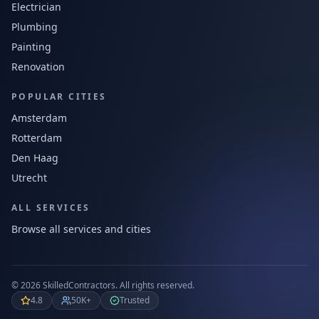
Electrician
Plumbing
Painting
Renovation
POPULAR CITIES
Amsterdam
Rotterdam
Den Haag
Utrecht
ALL SERVICES
Browse all services and cities
©
2026
SkilledContractors.
All rights reserved.
4.8
50K+
Trusted