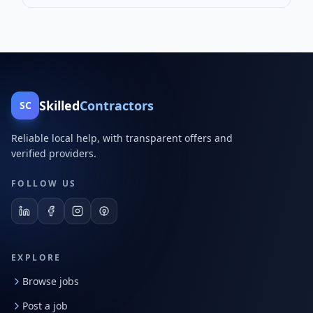
Skilled
Contractors
SC
Reliable local help, with transparent offers and
verified providers.
FOLLOW US
EXPLORE
Browse jobs
Post a job