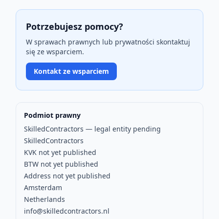
Potrzebujesz pomocy?
W sprawach prawnych lub prywatności skontaktuj
się ze wsparciem.
Kontakt ze wsparciem
Podmiot prawny
SkilledContractors — legal entity pending
SkilledContractors
KVK not yet published
BTW not yet published
Address not yet published
Amsterdam
Netherlands
info@skilledcontractors.nl